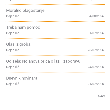
Moralno blagostanje
Dejan Ilić
04/08/2026
Treba nam pomoć
Dejan Ilić
31/07/2026
Glas iz groba
Dejan Ilić
28/07/2026
Odiseja: Nolanova priča o laži i zaboravu
Dejan Ilić
24/07/2026
Dnevnik novinara
Dejan Ilić
21/07/2026
Dalje