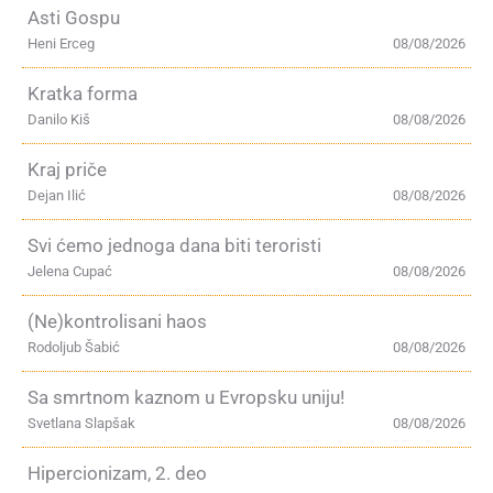
Asti Gospu
Heni Erceg
08/08/2026
Kratka forma
Danilo Kiš
08/08/2026
Kraj priče
Dejan Ilić
08/08/2026
Svi ćemo jednoga dana biti teroristi
Jelena Cupać
08/08/2026
(Ne)kontrolisani haos
Rodoljub Šabić
08/08/2026
Sa smrtnom kaznom u Evropsku uniju!
Svetlana Slapšak
08/08/2026
Hipercionizam, 2. deo