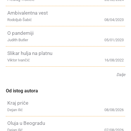
Ambivalentna vest
Rodoljub Šabić
08/04/2023
O pandemiji
Judith Butler
05/01/2023
Slikar hulja na platnu
Viktor Ivančić
16/08/2022
Dalje
Od istog autora
Kraj priče
Dejan Ilić
08/08/2026
Oluja u Beogradu
Dejan Ilić
07/08/2026