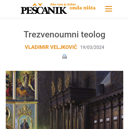
Trezvenoumni teolog
VLADIMIR VELJKOVIĆ
19/03/2024