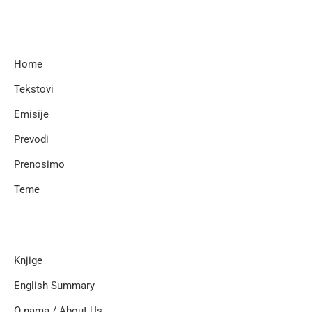
Home
Tekstovi
Emisije
Prevodi
Prenosimo
Teme
Knjige
English Summary
O nama / About Us