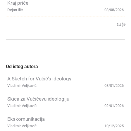
Kraj priče
Dejan Ilić
08/08/2026
Dalje
Od istog autora
A Sketch for Vučić’s ideology
Vladimir Veljković
08/01/2026
Skica za Vučićevu ideologiju
Vladimir Veljković
02/01/2026
Ekskomunikacija
Vladimir Veljković
10/12/2025