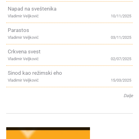
Napad na sveštenika
Vladimir Veljković
10/11/2025
Parastos
Vladimir Veljković
03/11/2025
Crkvena svest
Vladimir Veljković
02/07/2025
Sinod kao režimski eho
Vladimir Veljković
15/03/2025
Dalje