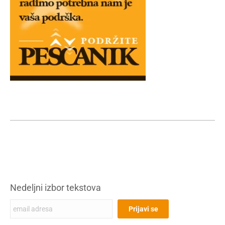
Nedeljni izbor tekstova