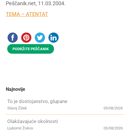
Peščanik.net, 11.03.2004.
TEMA – ATENTAT
PODRŽITE PEŠČANIK
Najnovije
To je dostojanstvo, glupane
Slavoj Žižek
05/08/2026
Olakšavajuće okolnosti
Ljubomir Živkov
05/08/2026