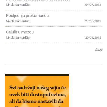
Nikola Samardžić
04/07/2012
Posljednja prekomanda
Nikola Samardžić
27/06/2012
Celulit u mozgu
Nikola Samardžić
20/06/2012
Dalje