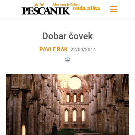
Dobar čovek
PAVLE RAK
22/04/2014