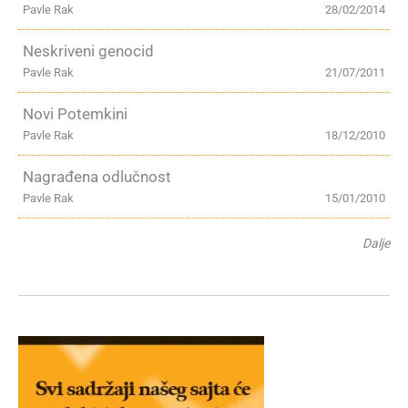
Pavle Rak
28/02/2014
Neskriveni genocid
Pavle Rak
21/07/2011
Novi Potemkini
Pavle Rak
18/12/2010
Nagrađena odlučnost
Pavle Rak
15/01/2010
Dalje