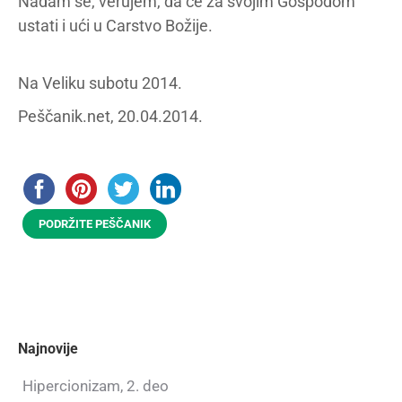
Nadam se, verujem, da će za svojim Gospodom
ustati i ući u Carstvo Božije.
Na Veliku subotu 2014.
Peščanik.net, 20.04.2014.
PODRŽITE PEŠČANIK
Najnovije
Hipercionizam, 2. deo