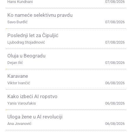
Hans Kundnani
07/08/2026
Ko nameće selektivnu pravdu
Savo Đurđić
07/08/2026
Poslednji let za Čipuljić
Ljubodrag Stojadinović
07/08/2026
Oluja u Beogradu
Dejan Ilić
07/08/2026
Karavane
Viktor Ivančić
06/08/2026
Kako izbeći AI ropstvo
Yanis Varoufakis
06/08/2026
Uloga žene u AI revoluciji
Ana Jovanović
06/08/2026