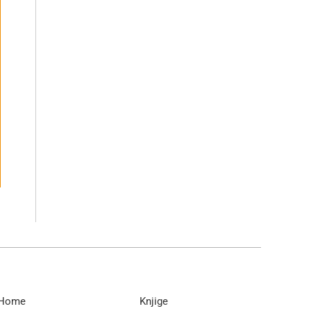
Home
Knjige