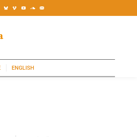
E
ENGLISH
E
ENGLISH