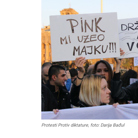
Protesti Protiv diktature, foto: Darija Bađul