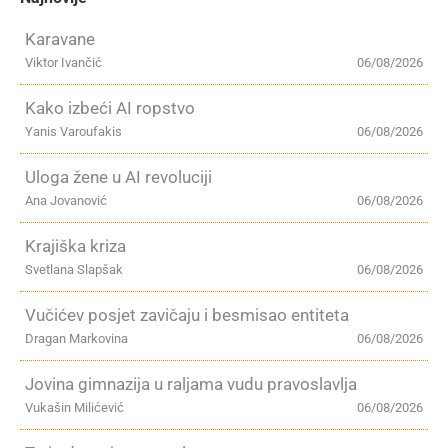
Karavane
Viktor Ivančić
06/08/2026
Kako izbeći AI ropstvo
Yanis Varoufakis
06/08/2026
Uloga žene u AI revoluciji
Ana Jovanović
06/08/2026
Krajiška kriza
Svetlana Slapšak
06/08/2026
Vučićev posjet zavičaju i besmisao entiteta
Dragan Markovina
06/08/2026
Jovina gimnazija u raljama vudu pravoslavlja
Vukašin Milićević
06/08/2026