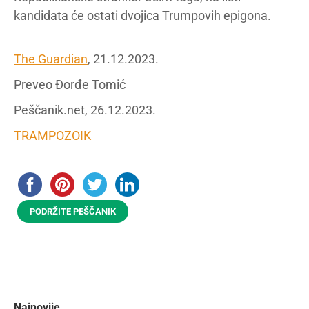
kandidata će ostati dvojica Trumpovih epigona.
The Guardian
, 21.12.2023.
Preveo Đorđe Tomić
Peščanik.net, 26.12.2023.
TRAMPOZOIK
PODRŽITE PEŠČANIK
Najnovije