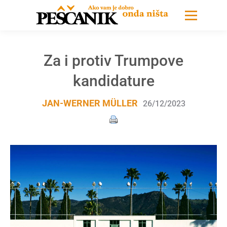
Za i protiv Trumpove
kandidature
JAN-WERNER MÜLLER
26/12/2023