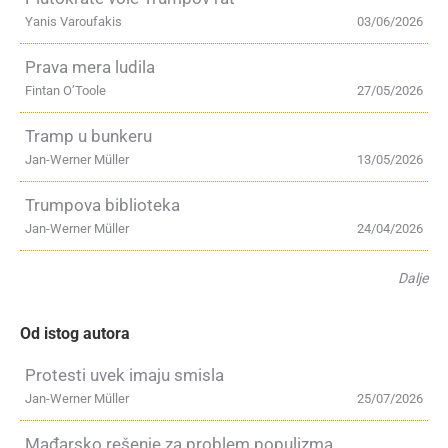
Yanis Varoufakis
03/06/2026
Prava mera ludila
Fintan O’Toole
27/05/2026
Tramp u bunkeru
Jan-Werner Müller
13/05/2026
Trumpova biblioteka
Jan-Werner Müller
24/04/2026
Dalje
Od istog autora
Protesti uvek imaju smisla
Jan-Werner Müller
25/07/2026
Mađarsko rešenje za problem populizma