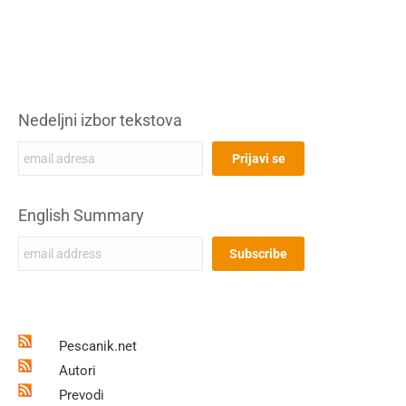
Nedeljni izbor tekstova
English Summary
Pescanik.net
Autori
Prevodi