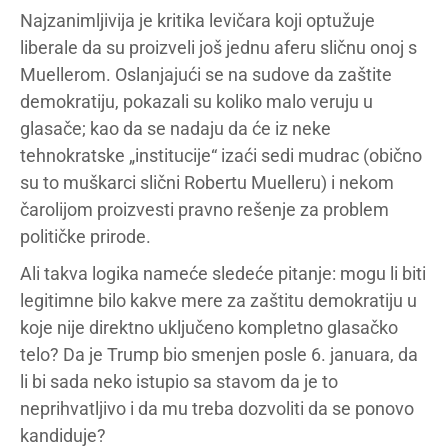
Najzanimljivija je kritika levičara koji optužuje
liberale da su proizveli još jednu aferu sličnu onoj s
Muellerom. Oslanjajući se na sudove da zaštite
demokratiju, pokazali su koliko malo veruju u
glasače; kao da se nadaju da će iz neke
tehnokratske „institucije“ izaći sedi mudrac (obično
su to muškarci slični Robertu Muelleru) i nekom
čarolijom proizvesti pravno rešenje za problem
političke prirode.
Ali takva logika nameće sledeće pitanje: mogu li biti
legitimne bilo kakve mere za zaštitu demokratiju u
koje nije direktno uključeno kompletno glasačko
telo? Da je Trump bio smenjen posle 6. januara, da
li bi sada neko istupio sa stavom da je to
neprihvatljivo i da mu treba dozvoliti da se ponovo
kandiduje?