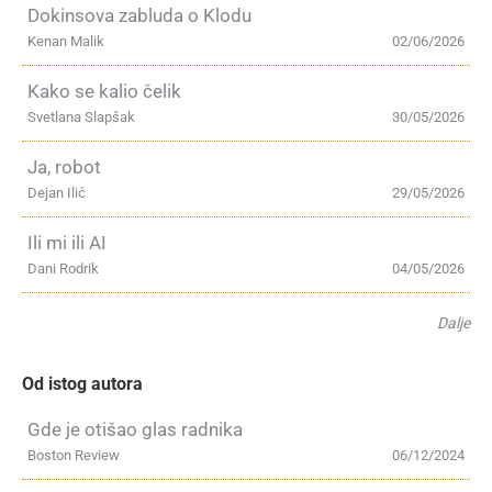
Dokinsova zabluda o Klodu
Kenan Malik
02/06/2026
Kako se kalio čelik
Svetlana Slapšak
30/05/2026
Ja, robot
Dejan Ilić
29/05/2026
Ili mi ili AI
Dani Rodrik
04/05/2026
Dalje
Od istog autora
Gde je otišao glas radnika
Boston Review
06/12/2024