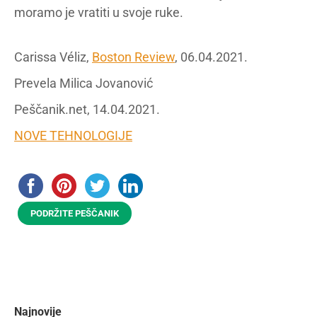
moramo je vratiti u svoje ruke.
Carissa Véliz,
Boston Review
, 06.04.2021.
Prevela Milica Jovanović
Peščanik.net, 14.04.2021.
NOVE TEHNOLOGIJE
PODRŽITE PEŠČANIK
Najnovije