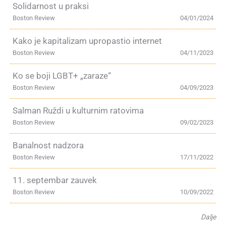
Solidarnost u praksi
Boston Review
04/01/2024
Kako je kapitalizam upropastio internet
Boston Review
04/11/2023
Ko se boji LGBT+ „zaraze“
Boston Review
04/09/2023
Salman Ruždi u kulturnim ratovima
Boston Review
09/02/2023
Banalnost nadzora
Boston Review
17/11/2022
11. septembar zauvek
Boston Review
10/09/2022
Dalje