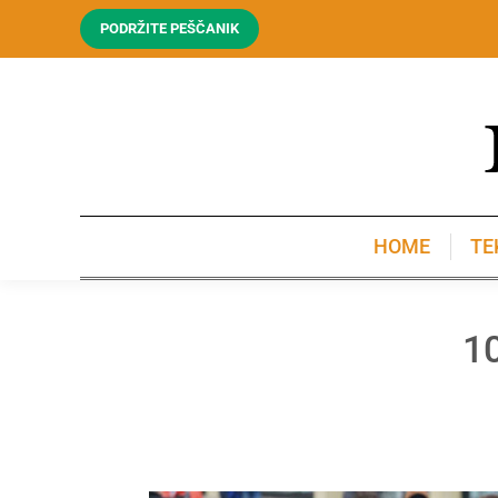
PODRŽITE PEŠČANIK
HOME
TE
HOME
TE
10