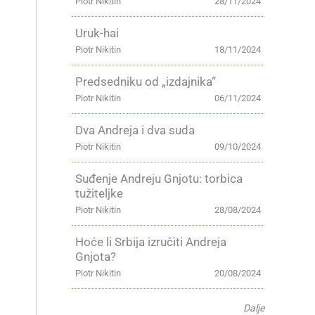
Piotr Nikitin
28/11/2024
Uruk-hai
Piotr Nikitin
18/11/2024
Predsedniku od „izdajnika“
Piotr Nikitin
06/11/2024
Dva Andreja i dva suda
Piotr Nikitin
09/10/2024
Suđenje Andreju Gnjotu: torbica
tužiteljke
Piotr Nikitin
28/08/2024
Hoće li Srbija izručiti Andreja
Gnjota?
Piotr Nikitin
20/08/2024
Dalje