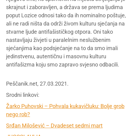
skrajnut i zaboravljen, a država se prema ljudima
poput Lozice odnosi tako da ih nominalno poštuje,
ali ne radi ništa da održi živom kulturu sjećanja na
stvarne ljude antifašističkog otpora. Oni tako
nastavljaju živjeti u paralelnim neslužbenim
sjećanjima kao podsjećanje na to da smo imali
jedinstvenu, autentičnu i masovnu kulturu
antifašizma koju smo zapravo svjesno odbacili.
Peščanik.net, 27.03.2021.
Srodni linkovi:
Žarko Puhovski – Pohvala kukavičluku: Bolje grob
nego rob?
Srđan Milošević – Dvadeset sedmi mart