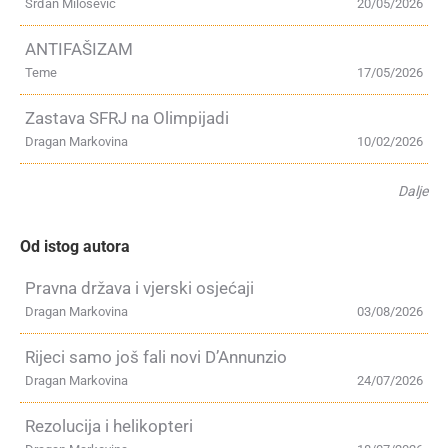
Srđan Milošević
20/05/2026
ANTIFAŠIZAM
Teme
17/05/2026
Zastava SFRJ na Olimpijadi
Dragan Markovina
10/02/2026
Dalje
Od istog autora
Pravna država i vjerski osjećaji
Dragan Markovina
03/08/2026
Rijeci samo još fali novi D’Annunzio
Dragan Markovina
24/07/2026
Rezolucija i helikopteri