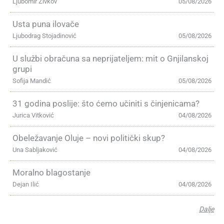
Ljubomir Živkov
05/08/2026
Usta puna ilovače
Ljubodrag Stojadinović
05/08/2026
U službi obračuna sa neprijateljem: mit o Gnjilanskoj
grupi
Sofija Mandić
05/08/2026
31 godina poslije: što ćemo učiniti s činjenicama?
Jurica Vitković
04/08/2026
Obeležavanje Oluje – novi politički skup?
Una Sabljaković
04/08/2026
Moralno blagostanje
Dejan Ilić
04/08/2026
Dalje