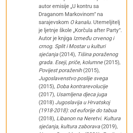
autor emisije „U kontru sa
Draganom Markovinom“ na
sarajevskom
O kanalu
. Utemeljitelj
je ljetnje škole „Korčula after Party“.
Autor je knjiga
Između crvenog i
crnog. Split i Mostar u kulturi
sjećanja
(2014),
Tišina poraženog
grada. Eseji, priče, kolumne
(2015),
Povijest poraženih
(2015),
Jugoslavenstvo poslije svega
(2015),
Doba kontrarevolucije
(2017),
Usamljena djeca juga
(2018)
Jugoslavija u Hrvatskoj
(1918-2018): od euforije do tabua
(2018),
Libanon na Neretvi. Kultura
sjećanja, kultura zaborava
(2019),