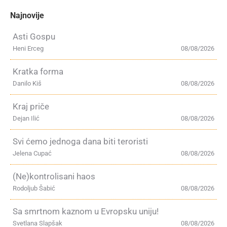
Najnovije
Asti Gospu
Heni Erceg
08/08/2026
Kratka forma
Danilo Kiš
08/08/2026
Kraj priče
Dejan Ilić
08/08/2026
Svi ćemo jednoga dana biti teroristi
Jelena Cupać
08/08/2026
(Ne)kontrolisani haos
Rodoljub Šabić
08/08/2026
Sa smrtnom kaznom u Evropsku uniju!
Svetlana Slapšak
08/08/2026