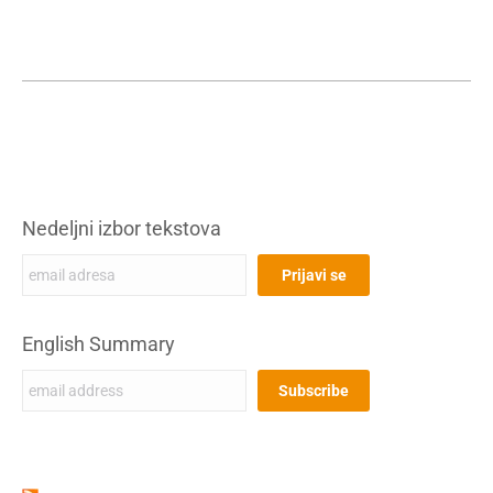
Nedeljni izbor tekstova
English Summary