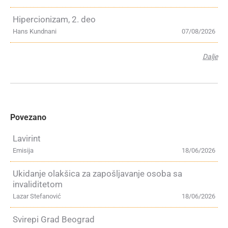
Hipercionizam, 2. deo
Hans Kundnani
07/08/2026
Dalje
Povezano
Lavirint
Emisija
18/06/2026
Ukidanje olakšica za zapošljavanje osoba sa
invaliditetom
Lazar Stefanović
18/06/2026
Svirepi Grad Beograd