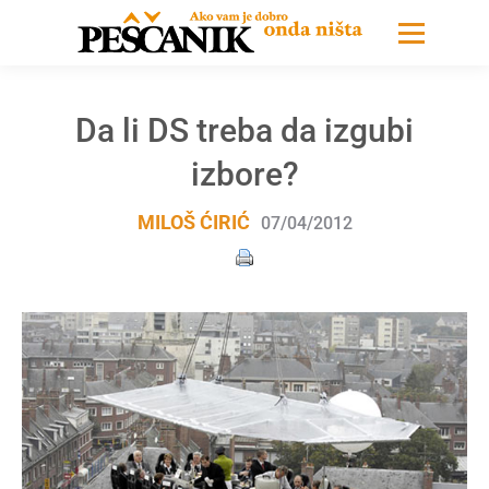
Da li DS treba da izgubi
izbore?
MILOŠ ĆIRIĆ
07/04/2012