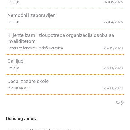
Emisija
07/05/2026
Nemoćni i zaboravljeni
Emisija
27/04/2026
Klijentelizam i zloupotreba organizacija osoba sa
invaliditetom
Lazar Stefanović i Radoš Keravica
25/12/2023
Oni ljudi
Emisija
29/11/2023
Deca iz Stare škole
Inicijativa A 11
25/11/2023
Dalje
Od istog autora