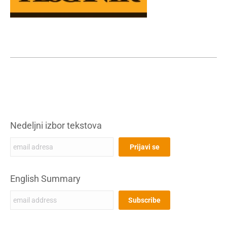
Nedeljni izbor tekstova
English Summary