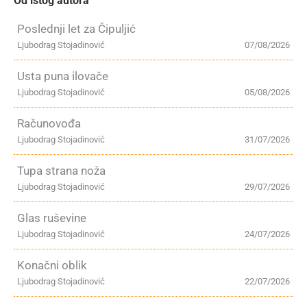
Od istog autora
Poslednji let za Čipuljić
Ljubodrag Stojadinović
07/08/2026
Usta puna ilovače
Ljubodrag Stojadinović
05/08/2026
Računovođa
Ljubodrag Stojadinović
31/07/2026
Tupa strana noža
Ljubodrag Stojadinović
29/07/2026
Glas ruševine
Ljubodrag Stojadinović
24/07/2026
Konačni oblik
Ljubodrag Stojadinović
22/07/2026