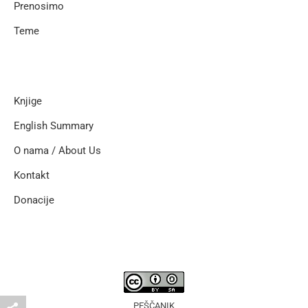
Prenosimo
Teme
Knjige
English Summary
O nama / About Us
Kontakt
Donacije
PEŠČANIK