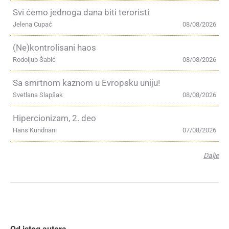
Svi ćemo jednoga dana biti teroristi
Jelena Cupać
08/08/2026
(Ne)kontrolisani haos
Rodoljub Šabić
08/08/2026
Sa smrtnom kaznom u Evropsku uniju!
Svetlana Slapšak
08/08/2026
Hipercionizam, 2. deo
Hans Kundnani
07/08/2026
Dalje