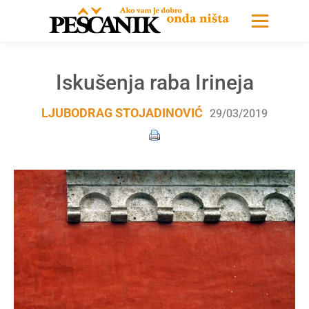
Iskušenja raba Irineja
LJUBODRAG STOJADINOVIĆ
29/03/2019