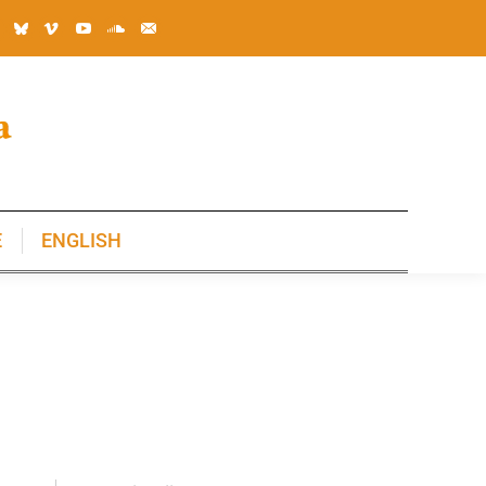
E
ENGLISH
E
ENGLISH