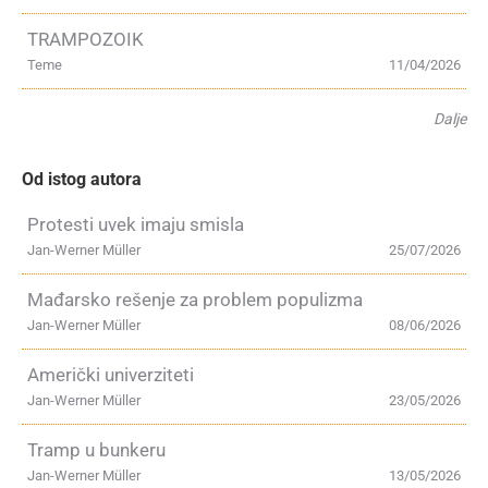
TRAMPOZOIK
Teme
11/04/2026
Dalje
Od istog autora
Protesti uvek imaju smisla
Jan-Werner Müller
25/07/2026
Mađarsko rešenje za problem populizma
Jan-Werner Müller
08/06/2026
Američki univerziteti
Jan-Werner Müller
23/05/2026
Tramp u bunkeru
Jan-Werner Müller
13/05/2026