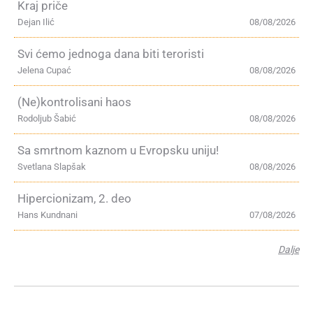
Kraj priče
Dejan Ilić
08/08/2026
Svi ćemo jednoga dana biti teroristi
Jelena Cupać
08/08/2026
(Ne)kontrolisani haos
Rodoljub Šabić
08/08/2026
Sa smrtnom kaznom u Evropsku uniju!
Svetlana Slapšak
08/08/2026
Hipercionizam, 2. deo
Hans Kundnani
07/08/2026
Dalje