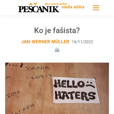
Ko je fašista?
JAN-WERNER MÜLLER
16/11/2022