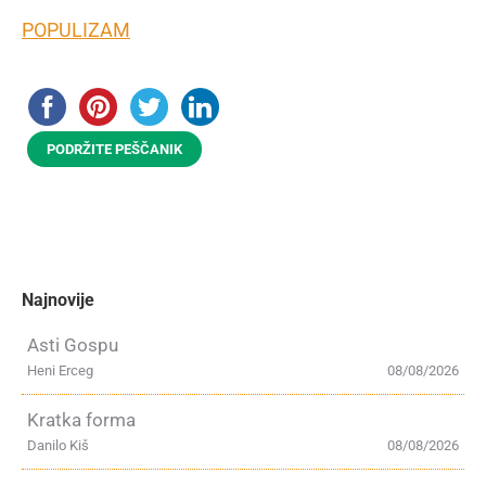
POPULIZAM
PODRŽITE PEŠČANIK
Najnovije
Asti Gospu
Heni Erceg
08/08/2026
Kratka forma
Danilo Kiš
08/08/2026