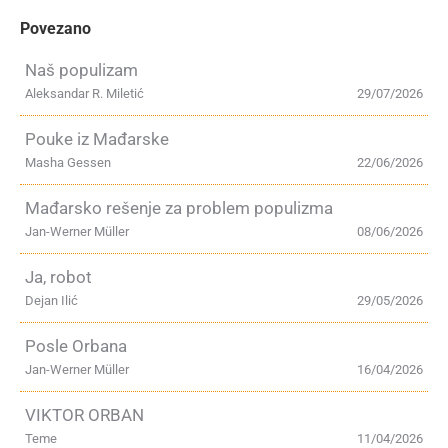
Povezano
Naš populizam
Aleksandar R. Miletić
29/07/2026
Pouke iz Mađarske
Masha Gessen
22/06/2026
Mađarsko rešenje za problem populizma
Jan-Werner Müller
08/06/2026
Ja, robot
Dejan Ilić
29/05/2026
Posle Orbana
Jan-Werner Müller
16/04/2026
VIKTOR ORBAN
Teme
11/04/2026