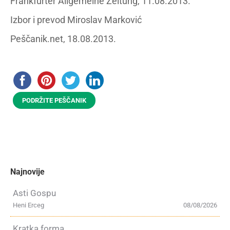
Frankfurter Allgemeine Zeitung, 11.08.2013.
Izbor i prevod Miroslav Marković
Peščanik.net, 18.08.2013.
PODRŽITE PEŠČANIK
Najnovije
Asti Gospu
Heni Erceg
08/08/2026
Kratka forma