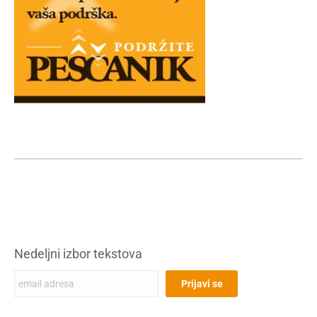
Nedeljni izbor tekstova