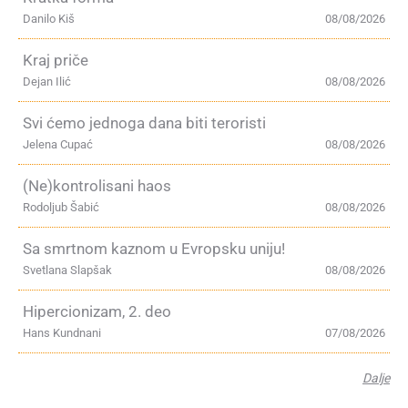
Danilo Kiš
08/08/2026
Kraj priče
Dejan Ilić
08/08/2026
Svi ćemo jednoga dana biti teroristi
Jelena Cupać
08/08/2026
(Ne)kontrolisani haos
Rodoljub Šabić
08/08/2026
Sa smrtnom kaznom u Evropsku uniju!
Svetlana Slapšak
08/08/2026
Hipercionizam, 2. deo
Hans Kundnani
07/08/2026
Dalje