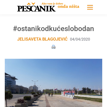
#ostanikodkućeslobodan
JELISAVETA BLAGOJEVIĆ
04/04/2020