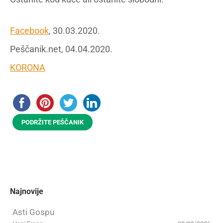
Facebook
, 30.03.2020.
Peščanik.net, 04.04.2020.
KORONA
PODRŽITE PEŠČANIK
Najnovije
Asti Gospu