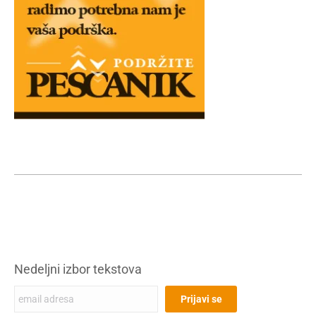
Nedeljni izbor tekstova