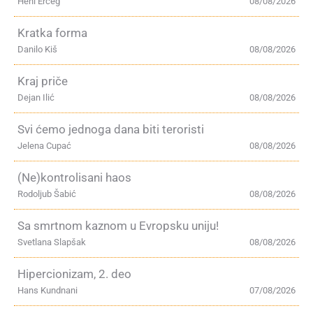
Heni Erceg
08/08/2026
Kratka forma
Danilo Kiš
08/08/2026
Kraj priče
Dejan Ilić
08/08/2026
Svi ćemo jednoga dana biti teroristi
Jelena Cupać
08/08/2026
(Ne)kontrolisani haos
Rodoljub Šabić
08/08/2026
Sa smrtnom kaznom u Evropsku uniju!
Svetlana Slapšak
08/08/2026
Hipercionizam, 2. deo
Hans Kundnani
07/08/2026