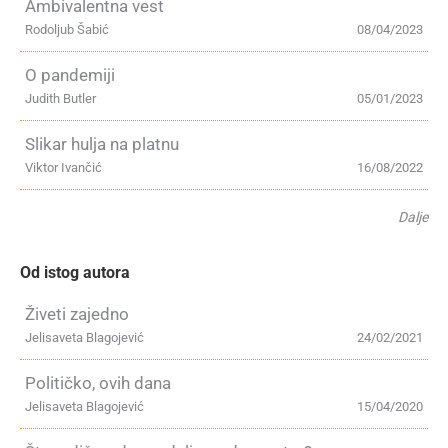
Ambivalentna vest
Rodoljub Šabić
08/04/2023
O pandemiji
Judith Butler
05/01/2023
Slikar hulja na platnu
Viktor Ivančić
16/08/2022
Dalje
Od istog autora
Živeti zajedno
Jelisaveta Blagojević
24/02/2021
Političko, ovih dana
Jelisaveta Blagojević
15/04/2020