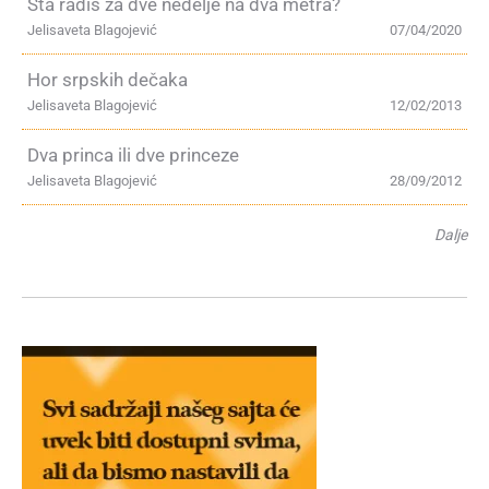
Šta radiš za dve nedelje na dva metra?
Jelisaveta Blagojević
07/04/2020
Hor srpskih dečaka
Jelisaveta Blagojević
12/02/2013
Dva princa ili dve princeze
Jelisaveta Blagojević
28/09/2012
Dalje