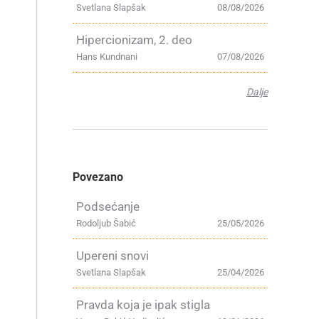
Svetlana Slapšak
08/08/2026
Hipercionizam, 2. deo
Hans Kundnani
07/08/2026
Dalje
Povezano
Podsećanje
Rodoljub Šabić
25/05/2026
Upereni snovi
Svetlana Slapšak
25/04/2026
Pravda koja je ipak stigla