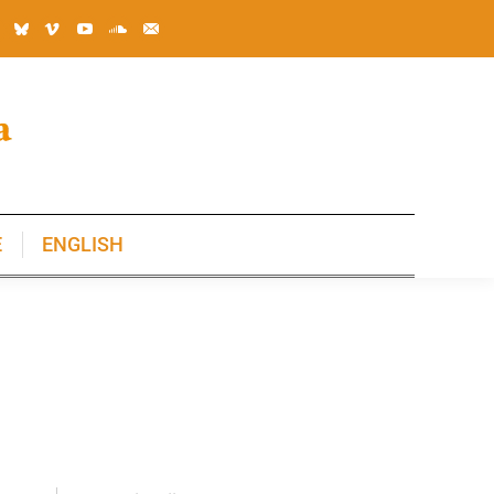
E
ENGLISH
E
ENGLISH