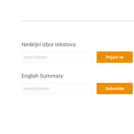
Nedeljni izbor tekstova
English Summary