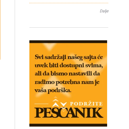
Dalje