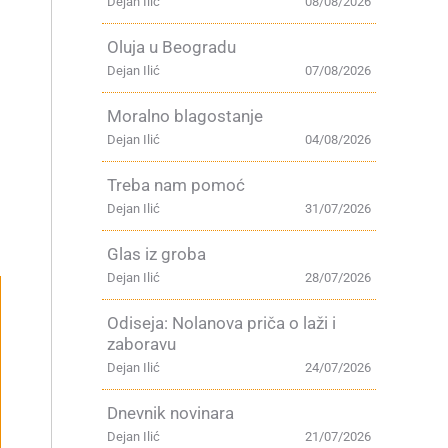
Dejan Ilić
08/08/2026
Oluja u Beogradu
Dejan Ilić
07/08/2026
Moralno blagostanje
Dejan Ilić
04/08/2026
Treba nam pomoć
Dejan Ilić
31/07/2026
Glas iz groba
Dejan Ilić
28/07/2026
Odiseja: Nolanova priča o laži i
zaboravu
Dejan Ilić
24/07/2026
Dnevnik novinara
Dejan Ilić
21/07/2026