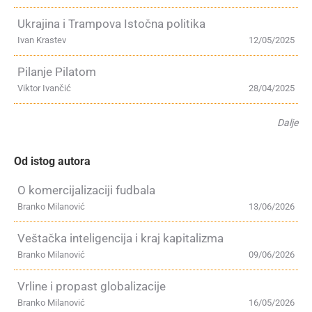
Ukrajina i Trampova Istočna politika
Ivan Krastev
12/05/2025
Pilanje Pilatom
Viktor Ivančić
28/04/2025
Dalje
Od istog autora
O komercijalizaciji fudbala
Branko Milanović
13/06/2026
Veštačka inteligencija i kraj kapitalizma
Branko Milanović
09/06/2026
Vrline i propast globalizacije
Branko Milanović
16/05/2026