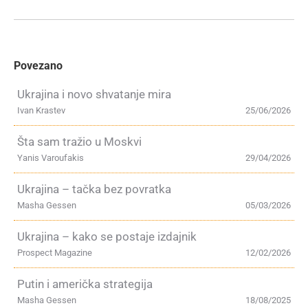
Povezano
Ukrajina i novo shvatanje mira
Ivan Krastev
25/06/2026
Šta sam tražio u Moskvi
Yanis Varoufakis
29/04/2026
Ukrajina – tačka bez povratka
Masha Gessen
05/03/2026
Ukrajina – kako se postaje izdajnik
Prospect Magazine
12/02/2026
Putin i američka strategija
Masha Gessen
18/08/2025