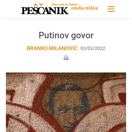
Putinov govor
BRANKO MILANOVIĆ
03/03/2022