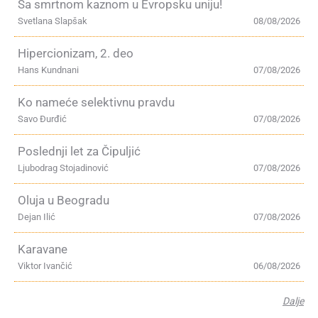
Sa smrtnom kaznom u Evropsku uniju!
Svetlana Slapšak
08/08/2026
Hipercionizam, 2. deo
Hans Kundnani
07/08/2026
Ko nameće selektivnu pravdu
Savo Đurđić
07/08/2026
Poslednji let za Čipuljić
Ljubodrag Stojadinović
07/08/2026
Oluja u Beogradu
Dejan Ilić
07/08/2026
Karavane
Viktor Ivančić
06/08/2026
Dalje