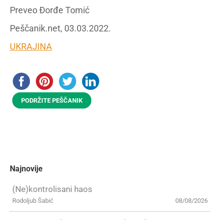
Preveo Đorđe Tomić
Peščanik.net, 03.03.2022.
UKRAJINA
PODRŽITE PEŠČANIK
Najnovije
(Ne)kontrolisani haos
Rodoljub Šabić
08/08/2026