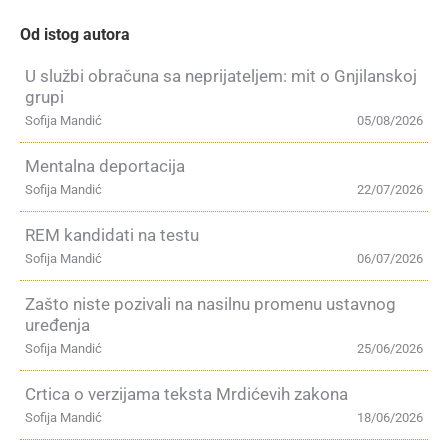
Od istog autora
U službi obračuna sa neprijateljem: mit o Gnjilanskoj
grupi
Sofija Mandić
05/08/2026
Mentalna deportacija
Sofija Mandić
22/07/2026
REM kandidati na testu
Sofija Mandić
06/07/2026
Zašto niste pozivali na nasilnu promenu ustavnog
uređenja
Sofija Mandić
25/06/2026
Crtica o verzijama teksta Mrdićevih zakona
Sofija Mandić
18/06/2026