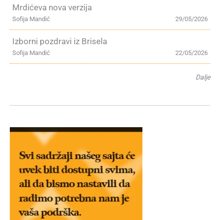
Mrdićeva nova verzija
Sofija Mandić
29/05/2026
Izborni pozdravi iz Brisela
Sofija Mandić
22/05/2026
Dalje