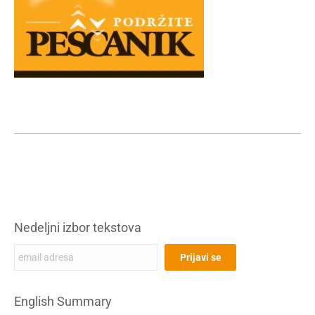
Nedeljni izbor tekstova
English Summary