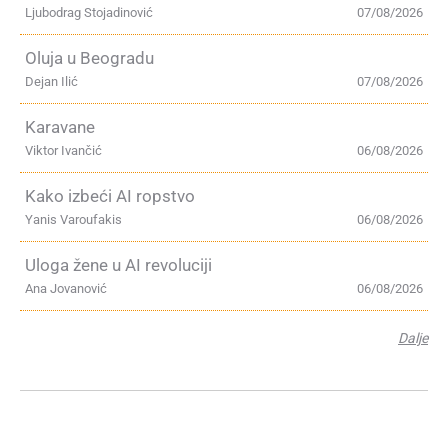
Ljubodrag Stojadinović
07/08/2026
Oluja u Beogradu
Dejan Ilić
07/08/2026
Karavane
Viktor Ivančić
06/08/2026
Kako izbeći AI ropstvo
Yanis Varoufakis
06/08/2026
Uloga žene u AI revoluciji
Ana Jovanović
06/08/2026
Dalje