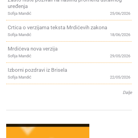
uređenja
Sofija Mandić
25/06/2026
Crtica o verzijama teksta Mrdićevih zakona
Sofija Mandić
18/06/2026
Mrdićeva nova verzija
Sofija Mandić
29/05/2026
Izborni pozdravi iz Brisela
Sofija Mandić
22/05/2026
Dalje