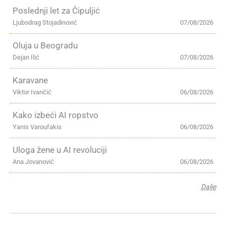
Poslednji let za Čipuljić
Ljubodrag Stojadinović
07/08/2026
Oluja u Beogradu
Dejan Ilić
07/08/2026
Karavane
Viktor Ivančić
06/08/2026
Kako izbeći AI ropstvo
Yanis Varoufakis
06/08/2026
Uloga žene u AI revoluciji
Ana Jovanović
06/08/2026
Dalje