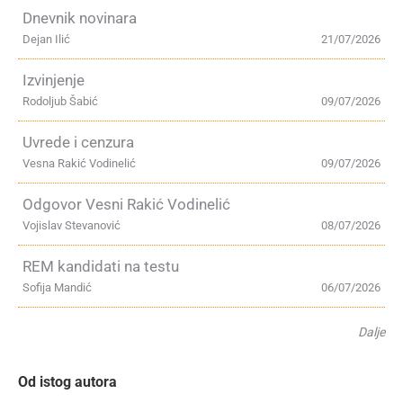
Dnevnik novinara
Dejan Ilić
21/07/2026
Izvinjenje
Rodoljub Šabić
09/07/2026
Uvrede i cenzura
Vesna Rakić Vodinelić
09/07/2026
Odgovor Vesni Rakić Vodinelić
Vojislav Stevanović
08/07/2026
REM kandidati na testu
Sofija Mandić
06/07/2026
Dalje
Od istog autora