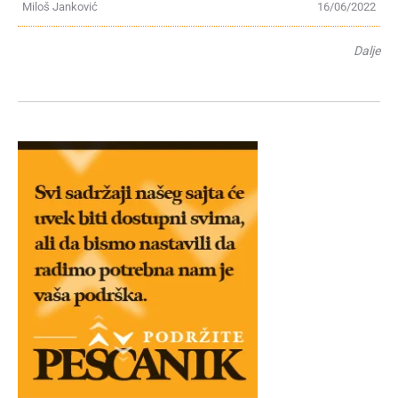
Miloš Janković
16/06/2022
Dalje