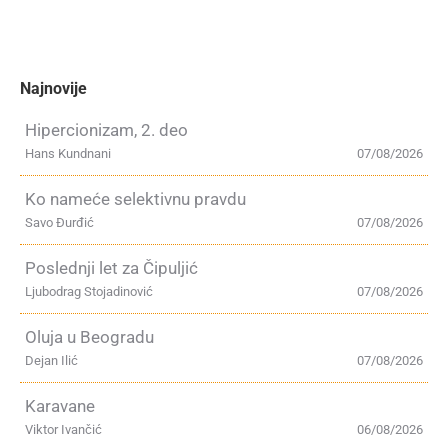
Najnovije
Hipercionizam, 2. deo
Hans Kundnani
07/08/2026
Ko nameće selektivnu pravdu
Savo Đurđić
07/08/2026
Poslednji let za Čipuljić
Ljubodrag Stojadinović
07/08/2026
Oluja u Beogradu
Dejan Ilić
07/08/2026
Karavane
Viktor Ivančić
06/08/2026