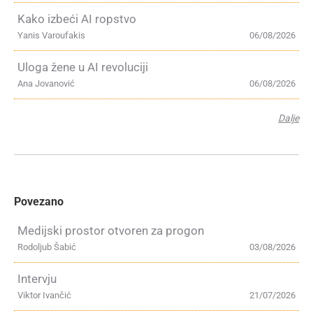
Kako izbeći AI ropstvo
Yanis Varoufakis
06/08/2026
Uloga žene u AI revoluciji
Ana Jovanović
06/08/2026
Dalje
Povezano
Medijski prostor otvoren za progon
Rodoljub Šabić
03/08/2026
Intervju
Viktor Ivančić
21/07/2026