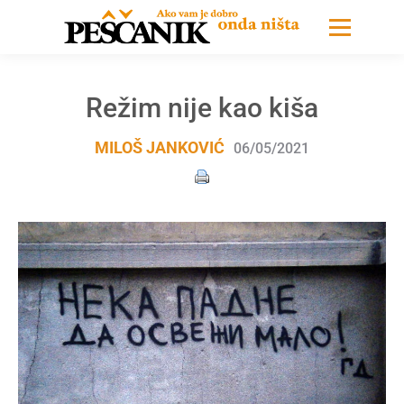
Režim nije kao kiša
MILOŠ JANKOVIĆ
06/05/2021