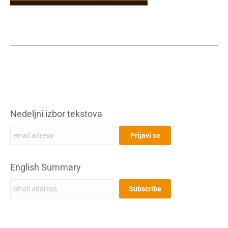
Nedeljni izbor tekstova
English Summary