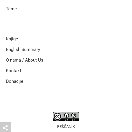
Teme
Knjige
English Summary
O nama / About Us
Kontakt
Donacije
PEŠČANIK