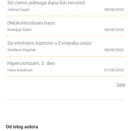
Svi ćemo jednoga dana biti teroristi
Jelena Cupać
08/08/2026
(Ne)kontrolisani haos
Rodoljub Šabić
08/08/2026
Sa smrtnom kaznom u Evropsku uniju!
Svetlana Slapšak
08/08/2026
Hipercionizam, 2. deo
Hans Kundnani
07/08/2026
Dalje
Od istog autora