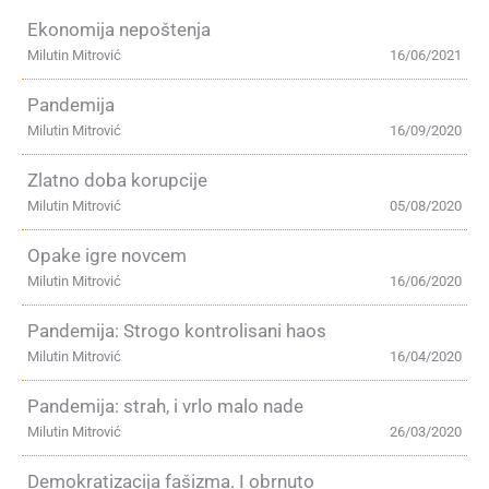
Ekonomija nepoštenja
Milutin Mitrović
16/06/2021
Pandemija
Milutin Mitrović
16/09/2020
Zlatno doba korupcije
Milutin Mitrović
05/08/2020
Opake igre novcem
Milutin Mitrović
16/06/2020
Pandemija: Strogo kontrolisani haos
Milutin Mitrović
16/04/2020
Pandemija: strah, i vrlo malo nade
Milutin Mitrović
26/03/2020
Demokratizacija fašizma. I obrnuto