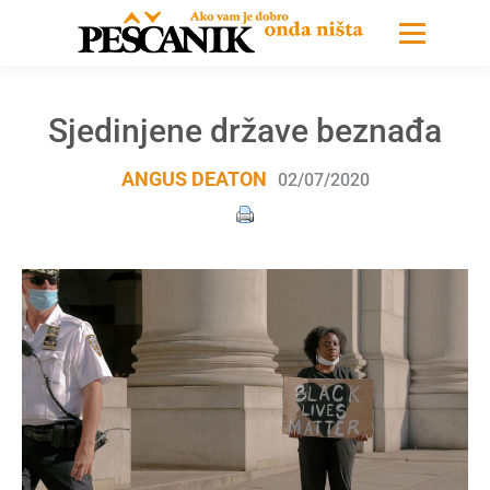
Sjedinjene države beznađa
ANGUS DEATON
02/07/2020