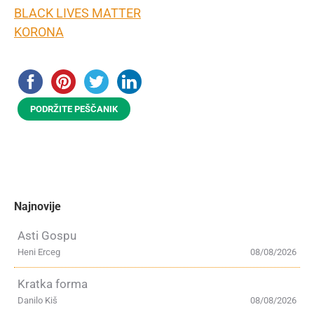
BLACK LIVES MATTER
KORONA
PODRŽITE PEŠČANIK
Najnovije
Asti Gospu
Heni Erceg
08/08/2026
Kratka forma
Danilo Kiš
08/08/2026