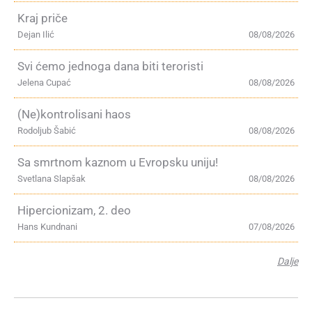
Kraj priče
Dejan Ilić
08/08/2026
Svi ćemo jednoga dana biti teroristi
Jelena Cupać
08/08/2026
(Ne)kontrolisani haos
Rodoljub Šabić
08/08/2026
Sa smrtnom kaznom u Evropsku uniju!
Svetlana Slapšak
08/08/2026
Hipercionizam, 2. deo
Hans Kundnani
07/08/2026
Dalje