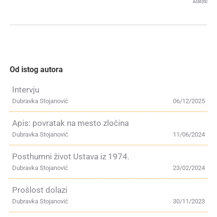
Od istog autora
Intervju
Dubravka Stojanović
06/12/2025
Apis: povratak na mesto zločina
Dubravka Stojanović
11/06/2024
Posthumni život Ustava iz 1974.
Dubravka Stojanović
23/02/2024
Prošlost dolazi
Dubravka Stojanović
30/11/2023