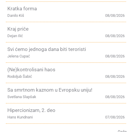
Kratka forma
Danilo Kiš
08/08/2026
Kraj priče
Dejan Ilić
08/08/2026
Svi ćemo jednoga dana biti teroristi
Jelena Cupać
08/08/2026
(Ne)kontrolisani haos
Rodoljub Šabić
08/08/2026
Sa smrtnom kaznom u Evropsku uniju!
Svetlana Slapšak
08/08/2026
Hipercionizam, 2. deo
Hans Kundnani
07/08/2026
Dalje