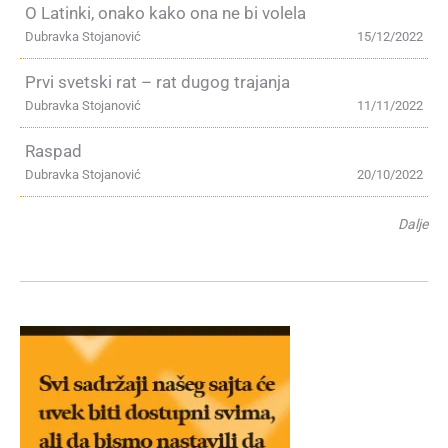
O Latinki, onako kako ona ne bi volela
Dubravka Stojanović
15/12/2022
Prvi svetski rat – rat dugog trajanja
Dubravka Stojanović
11/11/2022
Raspad
Dubravka Stojanović
20/10/2022
Dalje