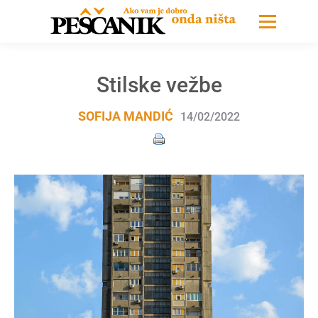
Stilske vežbe
SOFIJA MANDIĆ
14/02/2022