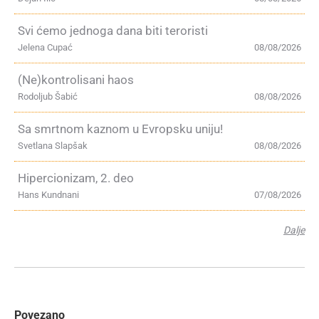
Svi ćemo jednoga dana biti teroristi
Jelena Cupać
08/08/2026
(Ne)kontrolisani haos
Rodoljub Šabić
08/08/2026
Sa smrtnom kaznom u Evropsku uniju!
Svetlana Slapšak
08/08/2026
Hipercionizam, 2. deo
Hans Kundnani
07/08/2026
Dalje
Povezano