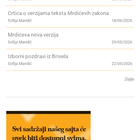
Crtica o verzijama teksta Mrdićevih zakona
Sofija Mandić
18/06/2026
Mrdićeva nova verzija
Sofija Mandić
29/05/2026
Izborni pozdravi iz Brisela
Sofija Mandić
22/05/2026
Dalje