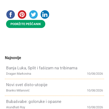
PODRŽITE PEŠČANIK
Najnovije
Banja Luka, Split i fašizam na tribinama
Dragan Markovina
10/08/2026
Novi svet disto-utopije
Branko Milanović
10/08/2026
Bubašvabe: goloruke i opasne
Arundhati Roy
10/08/2026