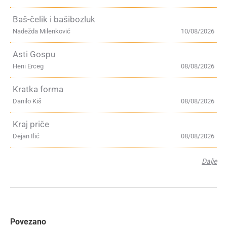
Baš-čelik i bašibozluk
Nadežda Milenković
10/08/2026
Asti Gospu
Heni Erceg
08/08/2026
Kratka forma
Danilo Kiš
08/08/2026
Kraj priče
Dejan Ilić
08/08/2026
Dalje
Povezano