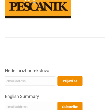
Nedeljni izbor tekstova
English Summary