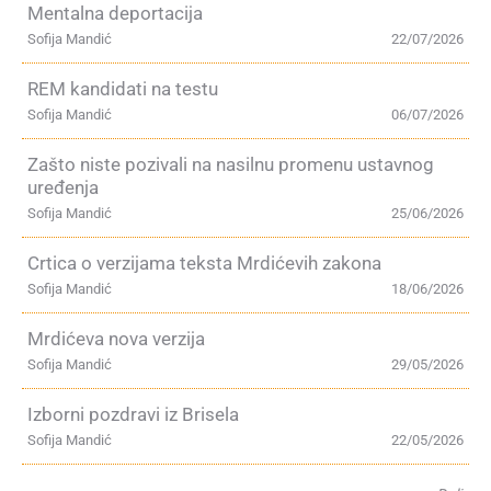
Mentalna deportacija
Sofija Mandić
22/07/2026
REM kandidati na testu
Sofija Mandić
06/07/2026
Zašto niste pozivali na nasilnu promenu ustavnog
uređenja
Sofija Mandić
25/06/2026
Crtica o verzijama teksta Mrdićevih zakona
Sofija Mandić
18/06/2026
Mrdićeva nova verzija
Sofija Mandić
29/05/2026
Izborni pozdravi iz Brisela
Sofija Mandić
22/05/2026