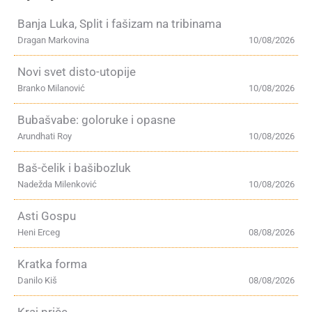
Banja Luka, Split i fašizam na tribinama
Dragan Markovina
10/08/2026
Novi svet disto-utopije
Branko Milanović
10/08/2026
Bubašvabe: goloruke i opasne
Arundhati Roy
10/08/2026
Baš-čelik i bašibozluk
Nadežda Milenković
10/08/2026
Asti Gospu
Heni Erceg
08/08/2026
Kratka forma
Danilo Kiš
08/08/2026