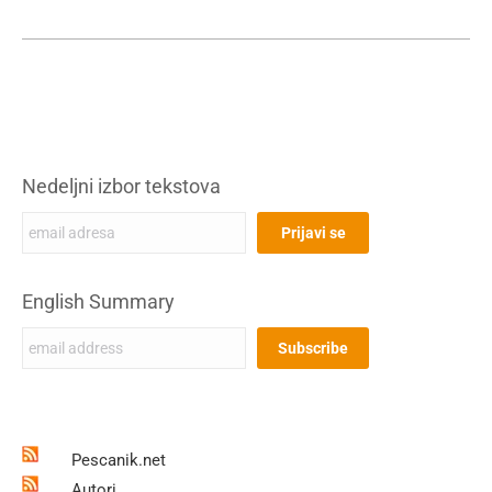
Nedeljni izbor tekstova
English Summary
Pescanik.net
Autori