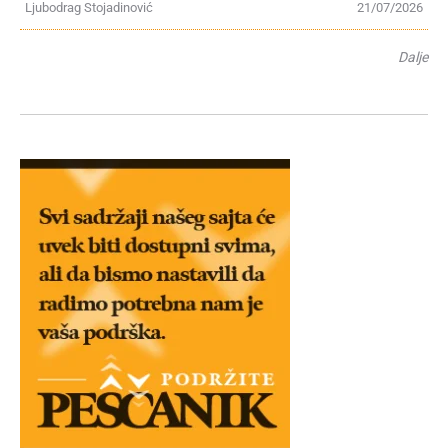
Ljubodrag Stojadinović
21/07/2026
Dalje