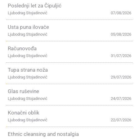
Poslednji let za Čipuljić
Ljubodrag Stojadinović
07/08/2026
Usta puna ilovače
Ljubodrag Stojadinović
05/08/2026
Računovođa
Ljubodrag Stojadinović
31/07/2026
Tupa strana noža
Ljubodrag Stojadinović
29/07/2026
Glas ruševine
Ljubodrag Stojadinović
24/07/2026
Konačni oblik
Ljubodrag Stojadinović
22/07/2026
Ethnic cleansing and nostalgia