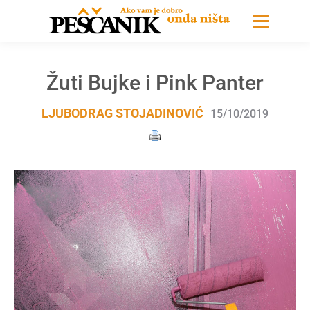
Žuti Bujke i Pink Panter
LJUBODRAG STOJADINOVIĆ
15/10/2019