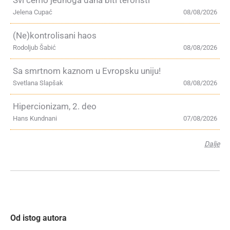
Jelena Cupać
08/08/2026
(Ne)kontrolisani haos
Rodoljub Šabić
08/08/2026
Sa smrtnom kaznom u Evropsku uniju!
Svetlana Slapšak
08/08/2026
Hipercionizam, 2. deo
Hans Kundnani
07/08/2026
Dalje
Od istog autora