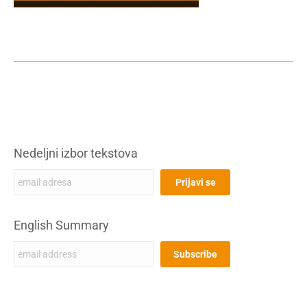
Nedeljni izbor tekstova
English Summary