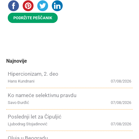
PODRŽITE PEŠČANIK
Najnovije
Hipercionizam, 2. deo
Hans Kundnani
07/08/2026
Ko nameće selektivnu pravdu
Savo Đurđić
07/08/2026
Poslednji let za Čipuljić
Ljubodrag Stojadinović
07/08/2026
Oluja u Beogradu