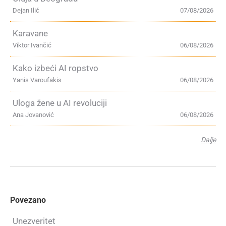
Dejan Ilić
07/08/2026
Karavane
Viktor Ivančić
06/08/2026
Kako izbeći AI ropstvo
Yanis Varoufakis
06/08/2026
Uloga žene u AI revoluciji
Ana Jovanović
06/08/2026
Dalje
Povezano
Unezveritet