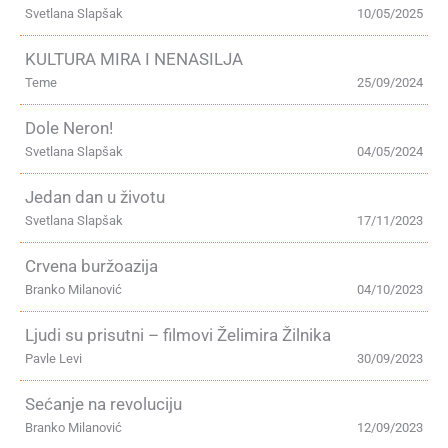
Svetlana Slapšak
10/05/2025
KULTURA MIRA I NENASILJA
Teme
25/09/2024
Dole Neron!
Svetlana Slapšak
04/05/2024
Jedan dan u životu
Svetlana Slapšak
17/11/2023
Crvena buržoazija
Branko Milanović
04/10/2023
Ljudi su prisutni – filmovi Želimira Žilnika
Pavle Levi
30/09/2023
Sećanje na revoluciju
Branko Milanović
12/09/2023