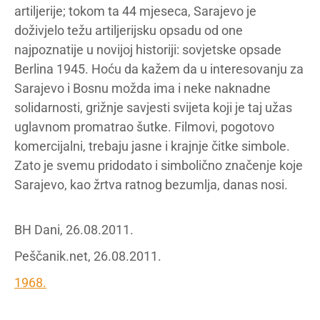
artiljerije; tokom ta 44 mjeseca, Sarajevo je
doživjelo težu artiljerijsku opsadu od one
najpoznatije u novijoj historiji: sovjetske opsade
Berlina 1945. Hoću da kažem da u interesovanju za
Sarajevo i Bosnu možda ima i neke naknadne
solidarnosti, grižnje savjesti svijeta koji je taj užas
uglavnom promatrao šutke. Filmovi, pogotovo
komercijalni, trebaju jasne i krajnje čitke simbole.
Zato je svemu pridodato i simbolično značenje koje
Sarajevo, kao žrtva ratnog bezumlja, danas nosi.
BH Dani, 26.08.2011.
Peščanik.net, 26.08.2011.
1968.