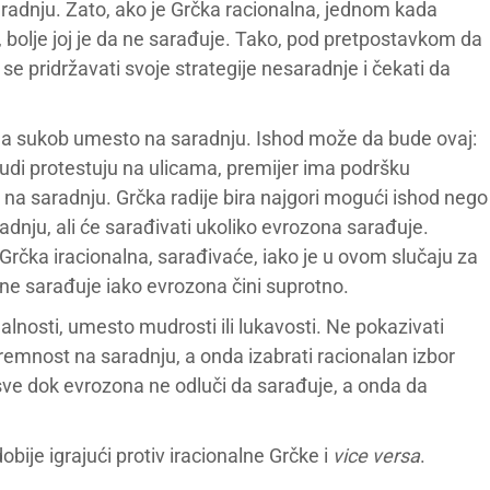
radnju. Zato, ako je Grčka racionalna, jednom kada
bolje joj je da ne sarađuje. Tako, pod pretpostavkom da
e pridržavati svoje strategije nesaradnje i čekati da
e na sukob umesto na saradnju. Ishod može da bude ovaj:
 ljudi protestuju na ulicama, premijer ima podršku
 na saradnju. Grčka radije bira najgori mogući ishod nego
ju, ali će sarađivati ukoliko evrozona sarađuje.
 Grčka iracionalna, sarađivaće, iako je u ovom slučaju za
ne sarađuje iako evrozona čini suprotno.
alnosti, umesto mudrosti ili lukavosti. Ne pokazivati
remnost na saradnju, a onda izabrati racionalan izbor
ve dok evrozona ne odluči da sarađuje, a onda da
bije igrajući protiv iracionalne Grčke i
vice versa
.