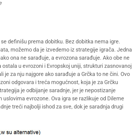
e
re se definišu prema dobitku. Bez dobitka nema igre.
znata, možemo da je izvedemo iz strategije igrača. Jedna
t ako ona ne sarađuje, a evrozona sarađuje. Ako obe ne
a ostala u evrozoni i Evropskoj uniji, strukturi zasnovanoj
li je za nju najgore ako sarađuje a Grčka to ne čini. Ovo
vrozoni odgovara i treća mogućnost, koja je za Grčku
trategija je odbijanje saradnje, jer je nepostizanje
m uslovima evrozone. Ova igra se razlikuje od Dileme
nje treći najbolji ishod za sve, dok je saradnja drugi