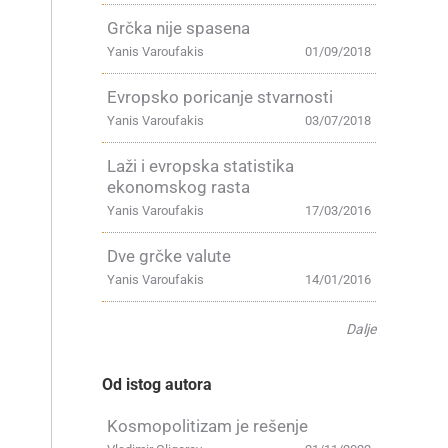
Grčka nije spasena
Yanis Varoufakis
01/09/2018
Evropsko poricanje stvarnosti
Yanis Varoufakis
03/07/2018
Laži i evropska statistika
ekonomskog rasta
Yanis Varoufakis
17/03/2016
Dve grčke valute
Yanis Varoufakis
14/01/2016
Dalje
Od istog autora
Kosmopolitizam je rešenje