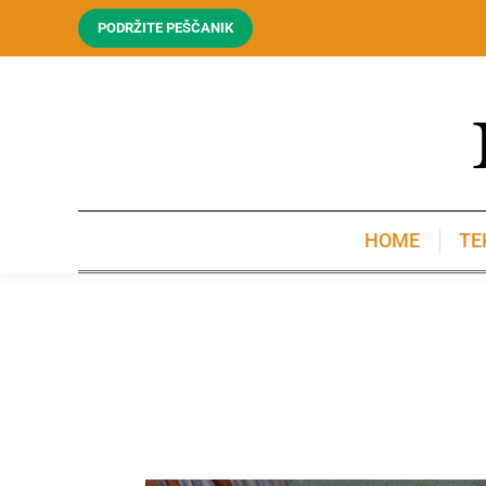
PODRŽITE PEŠČANIK
HOME
TE
HOME
TE