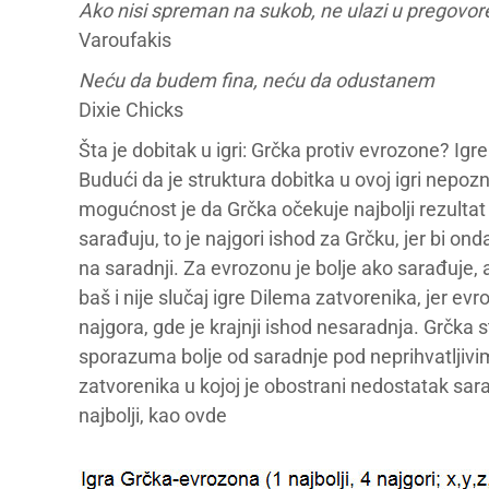
Ako nisi spreman na sukob, ne ulazi u pregovor
Varoufakis
Neću da budem fina, neću da odustanem
Dixie Chicks
Šta je dobitak u igri: Grčka protiv evrozone? Ig
Budući da je struktura dobitka u ovoj igri nepo
mogućnost je da Grčka očekuje najbolji rezulta
sarađuju, to je najgori ishod za Grčku, jer bi ond
na saradnji. Za evrozonu je bolje ako sarađuje, a
baš i nije slučaj igre Dilema zatvorenika, jer e
najgora, gde je krajnji ishod nesaradnja. Grčka s
sporazuma bolje od saradnje pod neprihvatljivi
zatvorenika u kojoj je obostrani nedostatak sarad
najbolji, kao ovde