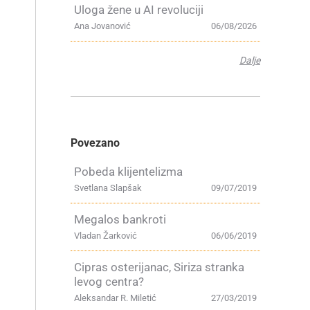
Uloga žene u AI revoluciji
Ana Jovanović
06/08/2026
Dalje
Povezano
Pobeda klijentelizma
Svetlana Slapšak
09/07/2019
Megalos bankroti
Vladan Žarković
06/06/2019
Cipras osterijanac, Siriza stranka
levog centra?
Aleksandar R. Miletić
27/03/2019