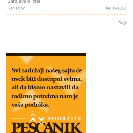
Sarajevski izlet
Ivan Torov
04/06/2010
Dalje