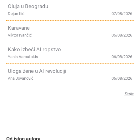
Oluja u Beogradu
Dejan Ilić
07/08/2026
Karavane
Viktor Ivančić
06/08/2026
Kako izbeći AI ropstvo
Yanis Varoufakis
06/08/2026
Uloga žene u AI revoluciji
Ana Jovanović
06/08/2026
Dalje
Od istog autora