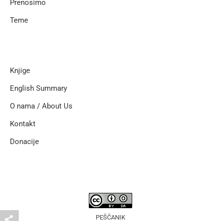
Prenosimo
Teme
Knjige
English Summary
O nama / About Us
Kontakt
Donacije
PEŠČANIK