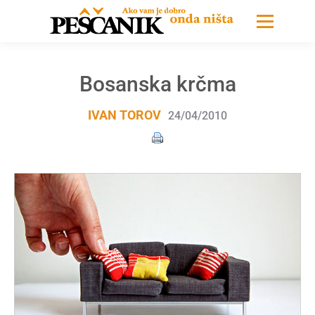
Bosanska krčma
IVAN TOROV
24/04/2010