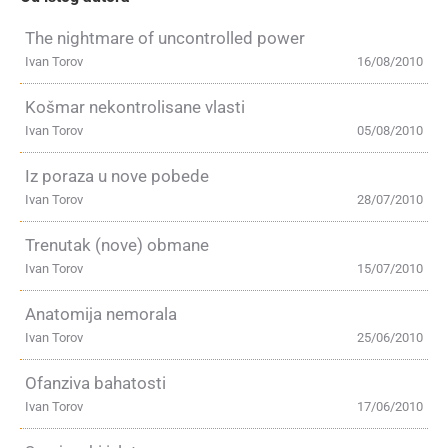
The nightmare of uncontrolled power
Ivan Torov
16/08/2010
Košmar nekontrolisane vlasti
Ivan Torov
05/08/2010
Iz poraza u nove pobede
Ivan Torov
28/07/2010
Trenutak (nove) obmane
Ivan Torov
15/07/2010
Anatomija nemorala
Ivan Torov
25/06/2010
Ofanziva bahatosti
Ivan Torov
17/06/2010