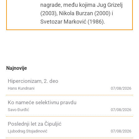
nagrade, među kojima Jug Grizelj
(2003), Nikola Burzan (2000) i
Svetozar Marković (1986).
Najnovije
Hipercionizam, 2. deo
Hans Kundnani
07/08/2026
Ko nameće selektivnu pravdu
Savo Đurđić
07/08/2026
Poslednji let za Čipuljić
Ljubodrag Stojadinović
07/08/2026