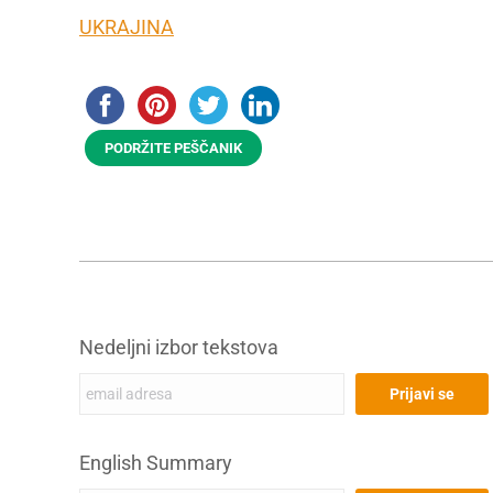
UKRAJINA
PODRŽITE PEŠČANIK
Nedeljni izbor tekstova
English Summary