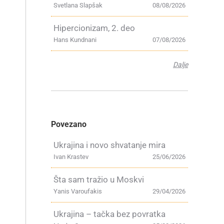
Svetlana Slapšak
08/08/2026
Hipercionizam, 2. deo
Hans Kundnani
07/08/2026
Dalje
Povezano
Ukrajina i novo shvatanje mira
Ivan Krastev
25/06/2026
Šta sam tražio u Moskvi
Yanis Varoufakis
29/04/2026
Ukrajina – tačka bez povratka