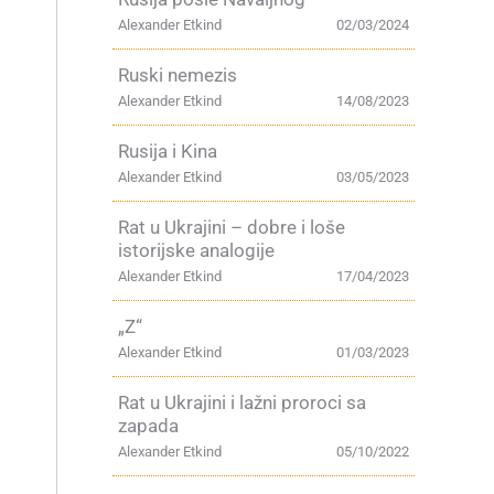
Alexander Etkind
02/03/2024
Ruski nemezis
Alexander Etkind
14/08/2023
Rusija i Kina
Alexander Etkind
03/05/2023
Rat u Ukrajini – dobre i loše
istorijske analogije
Alexander Etkind
17/04/2023
„Z“
Alexander Etkind
01/03/2023
Rat u Ukrajini i lažni proroci sa
zapada
Alexander Etkind
05/10/2022