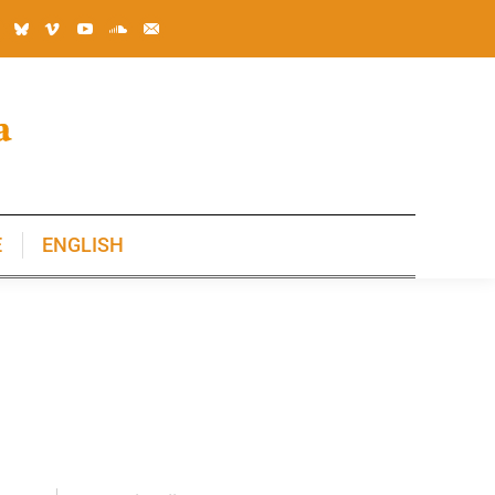
E
ENGLISH
E
ENGLISH