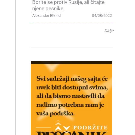
Borite se protiv Rusije, ali čitajte
njene pesnike
Alexander Etkind
04/08/2022
Dalje