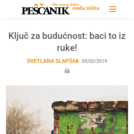
Ključ za budućnost: baci to iz
ruke!
SVETLANA SLAPŠAK
05/02/2019