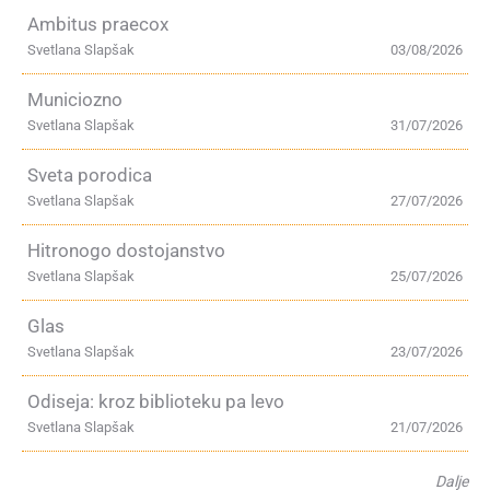
Ambitus praecox
Svetlana Slapšak
03/08/2026
Municiozno
Svetlana Slapšak
31/07/2026
Sveta porodica
Svetlana Slapšak
27/07/2026
Hitronogo dostojanstvo
Svetlana Slapšak
25/07/2026
Glas
Svetlana Slapšak
23/07/2026
Odiseja: kroz biblioteku pa levo
Svetlana Slapšak
21/07/2026
Dalje