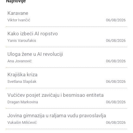
Najnovije
Karavane
Viktor Ivančić
06/08/2026
Kako izbeći AI ropstvo
Yanis Varoufakis
06/08/2026
Uloga žene u AI revoluciji
Ana Jovanović
06/08/2026
Krajiška kriza
Svetlana Slapšak
06/08/2026
Vučićev posjet zavičaju i besmisao entiteta
Dragan Markovina
06/08/2026
Jovina gimnazija u raljama vudu pravoslavlja
Vukašin Milićević
06/08/2026