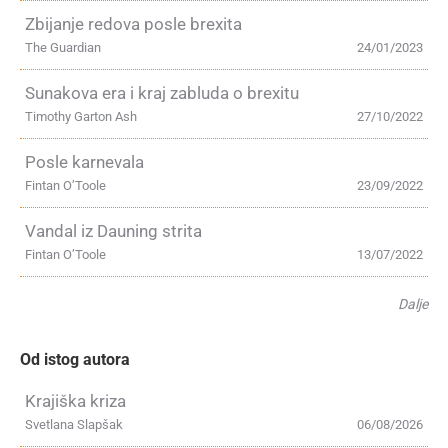
Zbijanje redova posle brexita
The Guardian
24/01/2023
Sunakova era i kraj zabluda o brexitu
Timothy Garton Ash
27/10/2022
Posle karnevala
Fintan O’Toole
23/09/2022
Vandal iz Dauning strita
Fintan O’Toole
13/07/2022
Dalje
Od istog autora
Krajiška kriza
Svetlana Slapšak
06/08/2026