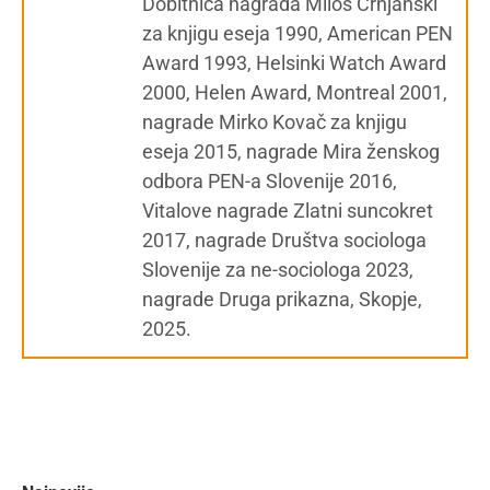
Dobitnica nagrada Miloš Crnjanski
za knjigu eseja 1990, American PEN
Award 1993, Helsinki Watch Award
2000, Helen Award, Montreal 2001,
nagrade Mirko Kovač za knjigu
eseja 2015, nagrade Mira ženskog
odbora PEN-a Slovenije 2016,
Vitalove nagrade Zlatni suncokret
2017, nagrade Društva sociologa
Slovenije za ne-sociologa 2023,
nagrade Druga prikazna, Skopje,
2025.