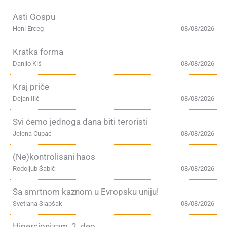
Asti Gospu
Heni Erceg
08/08/2026
Kratka forma
Danilo Kiš
08/08/2026
Kraj priče
Dejan Ilić
08/08/2026
Svi ćemo jednoga dana biti teroristi
Jelena Cupać
08/08/2026
(Ne)kontrolisani haos
Rodoljub Šabić
08/08/2026
Sa smrtnom kaznom u Evropsku uniju!
Svetlana Slapšak
08/08/2026
Hipercionizam, 2. deo