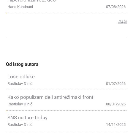
Hans Kundnani
07/08/2026
Dalje
Od istog autora
Loše odluke
Rastislav Dinić
01/07/2026
Kako populizam deli antirežimski front
Rastislav Dinić
08/01/2026
SNS culture today
Rastislav Dinić
14/11/2025