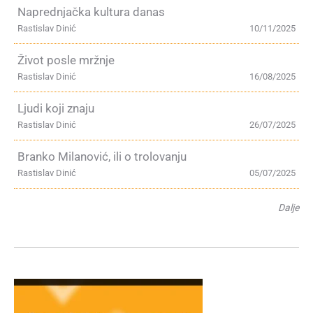
Naprednjačka kultura danas
Rastislav Dinić
10/11/2025
Život posle mržnje
Rastislav Dinić
16/08/2025
Ljudi koji znaju
Rastislav Dinić
26/07/2025
Branko Milanović, ili o trolovanju
Rastislav Dinić
05/07/2025
Dalje