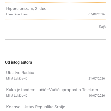
Hipercionizam, 2. deo
Hans Kundnani
07/08/2026
Dalje
Od istog autora
Ubistvo Radića
Mijat Lakićević
21/07/2026
Kako je tandem Lučić–Vučić upropastio Telekom
Mijat Lakićević
10/07/2026
Kosovo i Ustav Republike Srbije