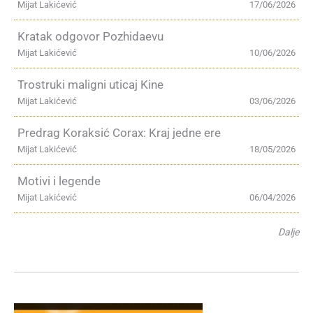
Mijat Lakićević
17/06/2026
Kratak odgovor Pozhidaevu
Mijat Lakićević
10/06/2026
Trostruki maligni uticaj Kine
Mijat Lakićević
03/06/2026
Predrag Koraksić Corax: Kraj jedne ere
Mijat Lakićević
18/05/2026
Motivi i legende
Mijat Lakićević
06/04/2026
Dalje