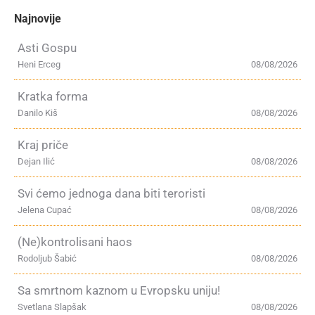
Najnovije
Asti Gospu
Heni Erceg
08/08/2026
Kratka forma
Danilo Kiš
08/08/2026
Kraj priče
Dejan Ilić
08/08/2026
Svi ćemo jednoga dana biti teroristi
Jelena Cupać
08/08/2026
(Ne)kontrolisani haos
Rodoljub Šabić
08/08/2026
Sa smrtnom kaznom u Evropsku uniju!
Svetlana Slapšak
08/08/2026