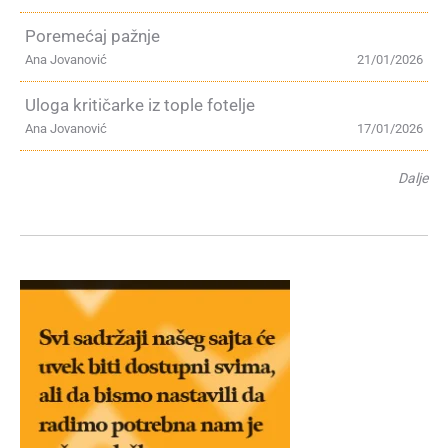
Poremećaj pažnje
Ana Jovanović
21/01/2026
Uloga kritičarke iz tople fotelje
Ana Jovanović
17/01/2026
Dalje