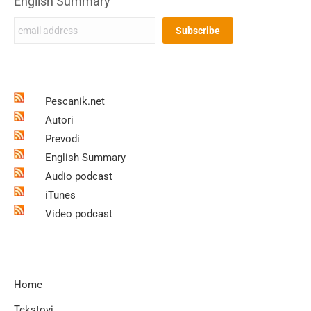
English Summary
Pescanik.net
Autori
Prevodi
English Summary
Audio podcast
iTunes
Video podcast
Home
Tekstovi