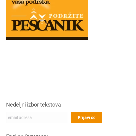
Nedeljni izbor tekstova