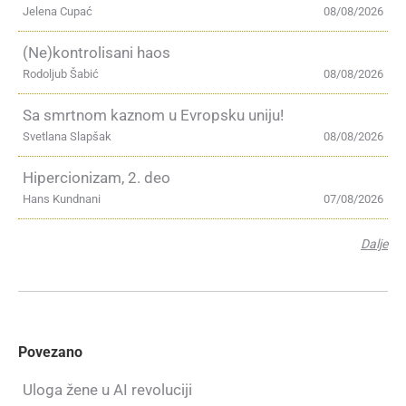
Jelena Cupać
08/08/2026
(Ne)kontrolisani haos
Rodoljub Šabić
08/08/2026
Sa smrtnom kaznom u Evropsku uniju!
Svetlana Slapšak
08/08/2026
Hipercionizam, 2. deo
Hans Kundnani
07/08/2026
Dalje
Povezano
Uloga žene u AI revoluciji