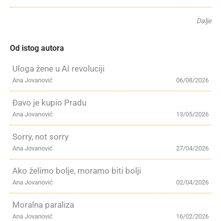
Dalje
Od istog autora
Uloga žene u AI revoluciji
Ana Jovanović
06/08/2026
Đavo je kupio Pradu
Ana Jovanović
13/05/2026
Sorry, not sorry
Ana Jovanović
27/04/2026
Ako želimo bolje, moramo biti bolji
Ana Jovanović
02/04/2026
Moralna paraliza
Ana Jovanović
16/02/2026