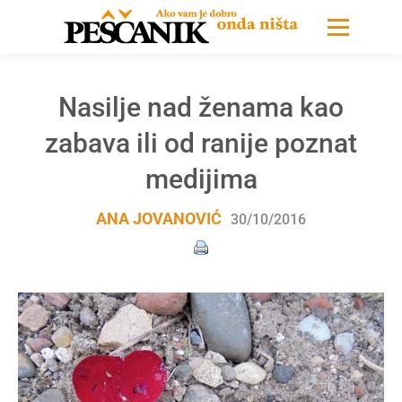
Nasilje nad ženama kao
zabava ili od ranije poznat
medijima
ANA JOVANOVIĆ
30/10/2016