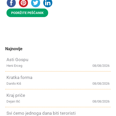
PODRŽITE PEŠČANIK
Najnovije
Asti Gospu
Heni Erceg
08/08/2026
Kratka forma
Danilo Kiš
08/08/2026
Kraj priče
Dejan Ilić
08/08/2026
Svi ćemo jednoga dana biti teroristi