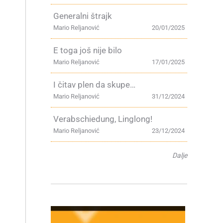
Generalni štrajk
Mario Reljanović
20/01/2025
E toga još nije bilo
Mario Reljanović
17/01/2025
I čitav plen da skupe…
Mario Reljanović
31/12/2024
Verabschiedung, Linglong!
Mario Reljanović
23/12/2024
Dalje