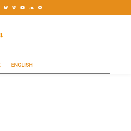
E
ENGLISH
E
ENGLISH