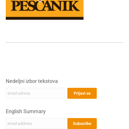
Nedeljni izbor tekstova
English Summary