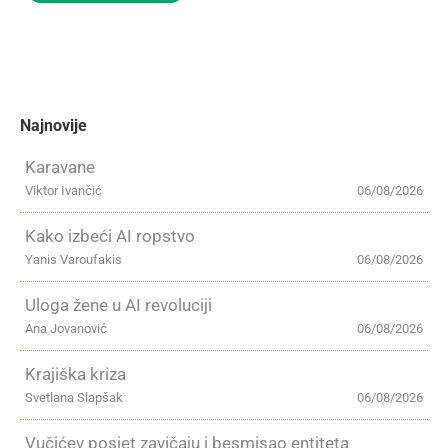
Najnovije
Karavane
Viktor Ivančić
06/08/2026
Kako izbeći AI ropstvo
Yanis Varoufakis
06/08/2026
Uloga žene u AI revoluciji
Ana Jovanović
06/08/2026
Krajiška kriza
Svetlana Slapšak
06/08/2026
Vučićev posjet zavičaju i besmisao entiteta