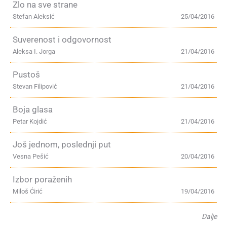
Zlo na sve strane
Stefan Aleksić
25/04/2016
Suverenost i odgovornost
Aleksa I. Jorga
21/04/2016
Pustoš
Stevan Filipović
21/04/2016
Boja glasa
Petar Kojdić
21/04/2016
Još jednom, poslednji put
Vesna Pešić
20/04/2016
Izbor poraženih
Miloš Ćirić
19/04/2016
Dalje