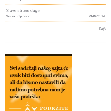
S ove strane duge
Siniša Boljanović
29/09/2014
Dalje