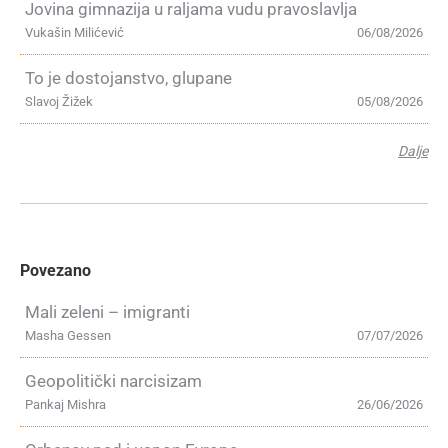
Jovina gimnazija u raljama vudu pravoslavlja
Vukašin Milićević
06/08/2026
To je dostojanstvo, glupane
Slavoj Žižek
05/08/2026
Dalje
Povezano
Mali zeleni – imigranti
Masha Gessen
07/07/2026
Geopolitički narcisizam
Pankaj Mishra
26/06/2026