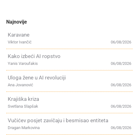
Najnovije
Karavane
Viktor Ivančić
06/08/2026
Kako izbeći AI ropstvo
Yanis Varoufakis
06/08/2026
Uloga žene u AI revoluciji
Ana Jovanović
06/08/2026
Krajiška kriza
Svetlana Slapšak
06/08/2026
Vučićev posjet zavičaju i besmisao entiteta
Dragan Markovina
06/08/2026