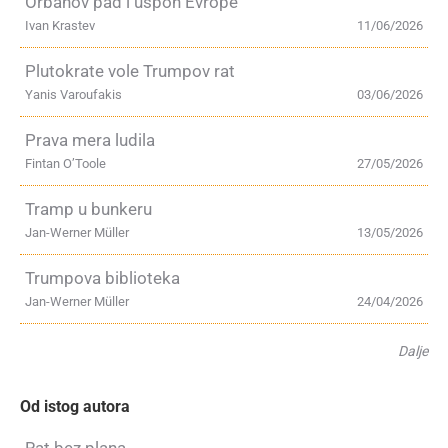
Orbanov pad i uspon Evrope
Ivan Krastev
11/06/2026
Plutokrate vole Trumpov rat
Yanis Varoufakis
03/06/2026
Prava mera ludila
Fintan O’Toole
27/05/2026
Tramp u bunkeru
Jan-Werner Müller
13/05/2026
Trumpova biblioteka
Jan-Werner Müller
24/04/2026
Dalje
Od istog autora