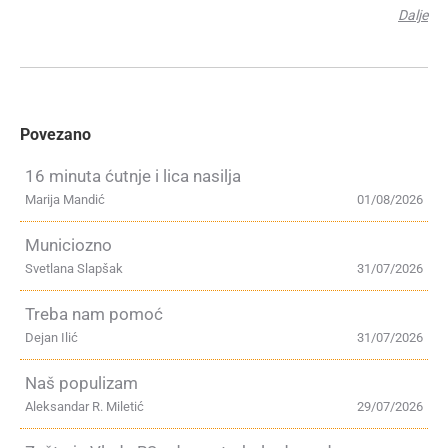
Dalje
Povezano
16 minuta ćutnje i lica nasilja
Marija Mandić
01/08/2026
Municiozno
Svetlana Slapšak
31/07/2026
Treba nam pomoć
Dejan Ilić
31/07/2026
Naš populizam
Aleksandar R. Miletić
29/07/2026