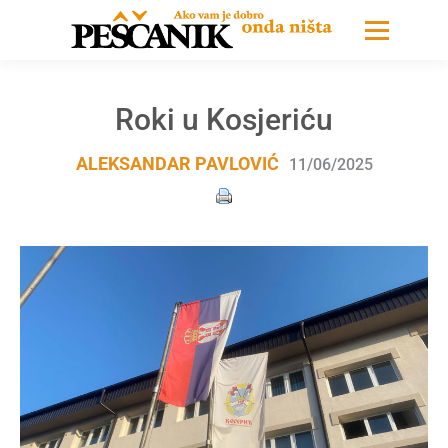
Roki u Kosjeriću
ALEKSANDAR PAVLOVIĆ
11/06/2025