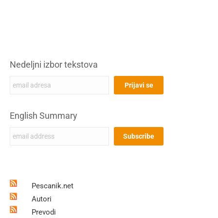
Nedeljni izbor tekstova
English Summary
Pescanik.net
Autori
Prevodi