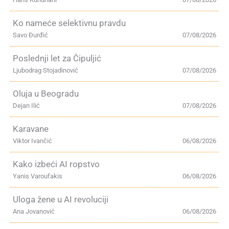
Ko nameće selektivnu pravdu
Savo Đurđić
07/08/2026
Poslednji let za Čipuljić
Ljubodrag Stojadinović
07/08/2026
Oluja u Beogradu
Dejan Ilić
07/08/2026
Karavane
Viktor Ivančić
06/08/2026
Kako izbeći AI ropstvo
Yanis Varoufakis
06/08/2026
Uloga žene u AI revoluciji
Ana Jovanović
06/08/2026