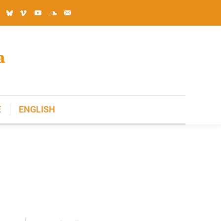
E
ENGLISH
E
ENGLISH