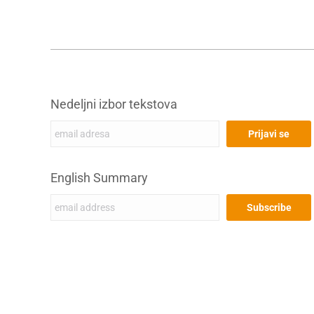
Nedeljni izbor tekstova
English Summary