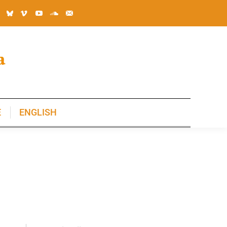
E
ENGLISH
E
ENGLISH