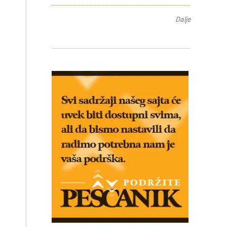
Dalje