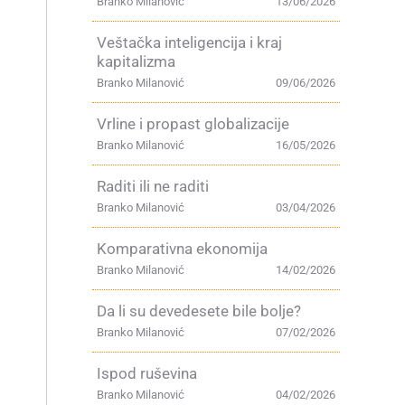
Branko Milanović
13/06/2026
Veštačka inteligencija i kraj
kapitalizma
Branko Milanović
09/06/2026
Vrline i propast globalizacije
Branko Milanović
16/05/2026
Raditi ili ne raditi
Branko Milanović
03/04/2026
Komparativna ekonomija
Branko Milanović
14/02/2026
Da li su devedesete bile bolje?
Branko Milanović
07/02/2026
Ispod ruševina
Branko Milanović
04/02/2026