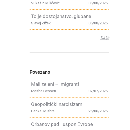
Vukašin Milićević
06/08/2026
To je dostojanstvo, glupane
Slavoj Žižek
05/08/2026
Dalje
e
Povezano
Mali zeleni – imigranti
Masha Gessen
07/07/2026
Geopolitički narcisizam
Pankaj Mishra
26/06/2026
Orbanov pad i uspon Evrope