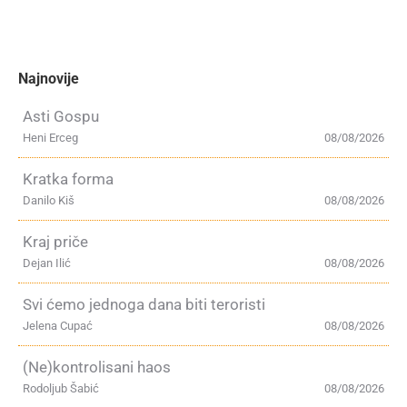
Najnovije
Asti Gospu
Heni Erceg
08/08/2026
Kratka forma
Danilo Kiš
08/08/2026
Kraj priče
Dejan Ilić
08/08/2026
Svi ćemo jednoga dana biti teroristi
Jelena Cupać
08/08/2026
(Ne)kontrolisani haos
Rodoljub Šabić
08/08/2026