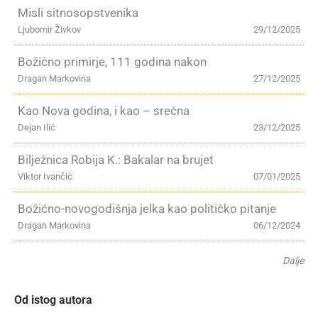
Misli sitnosopstvenika
Ljubomir Živkov
29/12/2025
Božićno primirje, 111 godina nakon
Dragan Markovina
27/12/2025
Kao Nova godina, i kao – srećna
Dejan Ilić
23/12/2025
Bilježnica Robija K.: Bakalar na brujet
Viktor Ivančić
07/01/2025
Božićno-novogodišnja jelka kao političko pitanje
Dragan Markovina
06/12/2024
Dalje
Od istog autora