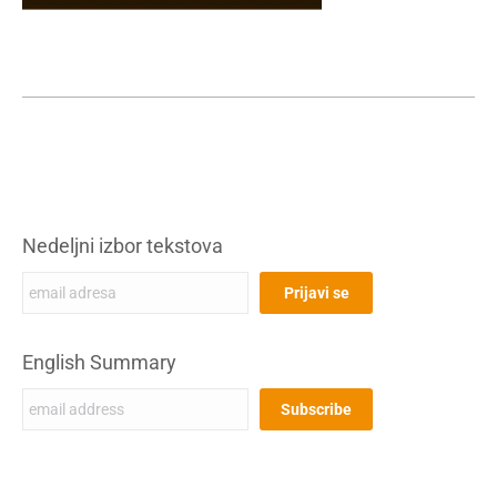
Nedeljni izbor tekstova
English Summary