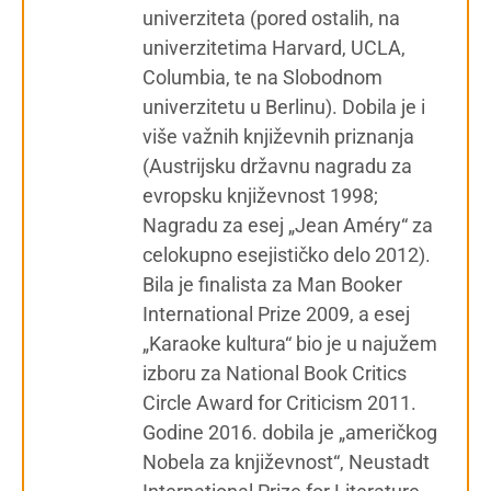
univerziteta (pored ostalih, na
univerzitetima Harvard, UCLA,
Columbia, te na Slobodnom
univerzitetu u Berlinu). Dobila je i
više važnih književnih priznanja
(Austrijsku državnu nagradu za
evropsku književnost 1998;
Nagradu za esej „Jean Améry“ za
celokupno esejističko delo 2012).
Bila je finalista za Man Booker
International Prize 2009, a esej
„Karaoke kultura“ bio je u najužem
izboru za National Book Critics
Circle Award for Criticism 2011.
Godine 2016. dobila je „američkog
Nobela za književnost“, Neustadt