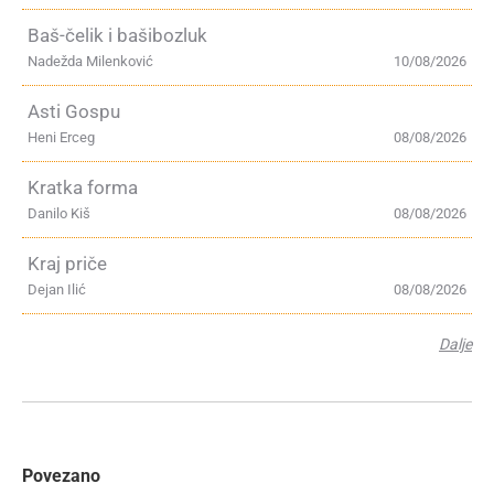
Baš-čelik i bašibozluk
Nadežda Milenković
10/08/2026
Asti Gospu
Heni Erceg
08/08/2026
Kratka forma
Danilo Kiš
08/08/2026
Kraj priče
Dejan Ilić
08/08/2026
Dalje
Povezano