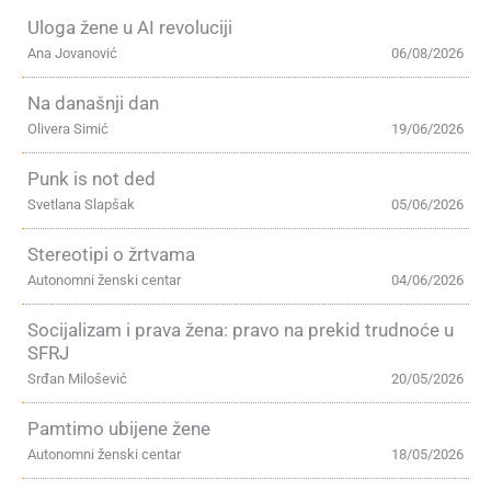
Uloga žene u AI revoluciji
Ana Jovanović
06/08/2026
Na današnji dan
Olivera Simić
19/06/2026
Punk is not ded
Svetlana Slapšak
05/06/2026
Stereotipi o žrtvama
Autonomni ženski centar
04/06/2026
Socijalizam i prava žena: pravo na prekid trudnoće u
SFRJ
Srđan Milošević
20/05/2026
Pamtimo ubijene žene
Autonomni ženski centar
18/05/2026