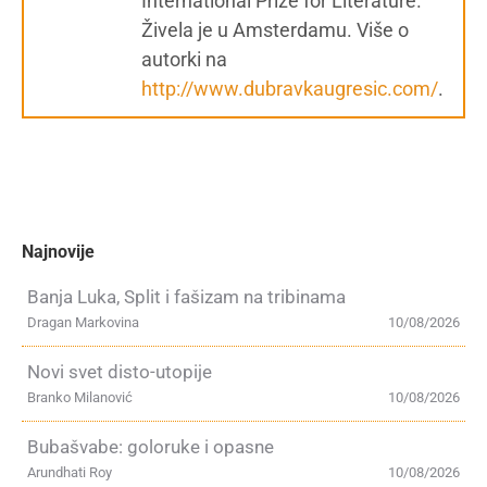
International Prize for Literature.
Živela je u Amsterdamu. Više o
autorki na
http://www.dubravkaugresic.com/
.
Najnovije
Banja Luka, Split i fašizam na tribinama
Dragan Markovina
10/08/2026
Novi svet disto-utopije
Branko Milanović
10/08/2026
Bubašvabe: goloruke i opasne
Arundhati Roy
10/08/2026