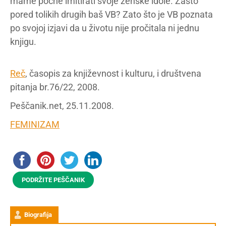
mame počne imitirati svoje ženske idole. Zašto
pored tolikih drugih baš VB? Zato što je VB poznata
po svojoj izjavi da u životu nije pročitala ni jednu
knjigu.
Reč
, časopis za književnost i kulturu, i društvena
pitanja br.76/22, 2008.
Peščanik.net, 25.11.2008.
FEMINIZAM
PODRŽITE PEŠČANIK
Biografija