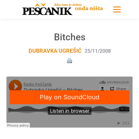
Bitches
DUBRAVKA UGREŠIĆ
25/11/2008