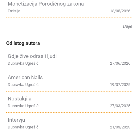
Monetizacija Porodičnog zakona
Emisija
13/05/2026
Dalje
Od istog autora
Gdje žive odrasli ljudi
Dubravka Ugrešić
27/06/2026
American Nails
Dubravka Ugrešić
19/07/2025
Nostalgija
Dubravka Ugrešić
27/03/2025
Intervju
Dubravka Ugrešić
21/03/2023