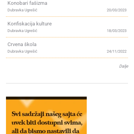
Konobari fašizma
Dubravka Ugrešić
20/03/2023
Konfiskacija kulture
Dubravka Ugrešić
18/03/2023
Crvena škola
Dubravka Ugrešić
24/11/2022
Dalje