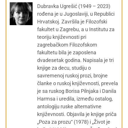
Dubravka Ugrešić (1949 – 2023)
rođena je u Jugoslaviji, u Republici
Hrvatskoj. Završila je Filozofski
fakultet u Zagrebu, a u Institutu za
teoriju književnosti pri
zagrebačkom Filozofskom
fakultetu bila je zaposlena
dvadesetak godina. Napisala je tri
knjige za decu, studiju o
savremenoj ruskoj prozi, brojne
članke o ruskoj književnosti, prevela
je sa ruskog Borisa Pilnjaka i Danila
Harmsa i uredila, između ostalog,
antologiju ruske alternativne
književnosti. Objavila je knjige priča
„Poza za prozu“ (1978) i „Život je