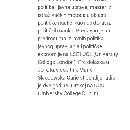
politika i javne uprave, master iz
istraživačkih metoda u oblasti
političke nauke, kao i doktorat iz
političkih nauka. Predavao je na
predmetima iz javnih politika,
javnog upravljanja i političke
ekonomije na LSE i UCL (University
College London). Pre dolaska u
Jork, kao dobitnik Marie
Sklodowska Curie stipendije radio
je dve godine u Irskoj na UCD
(University College Dublin).