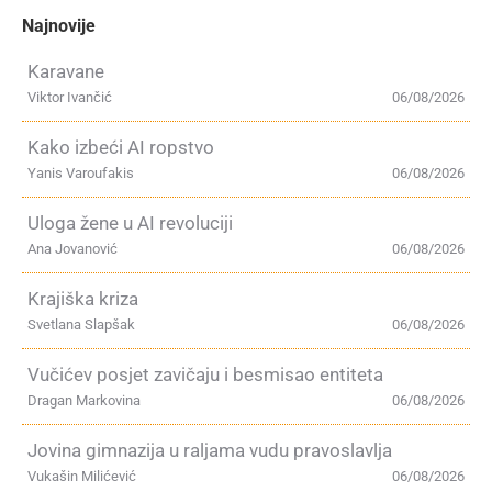
Najnovije
Karavane
Viktor Ivančić
06/08/2026
Kako izbeći AI ropstvo
Yanis Varoufakis
06/08/2026
Uloga žene u AI revoluciji
Ana Jovanović
06/08/2026
Krajiška kriza
Svetlana Slapšak
06/08/2026
Vučićev posjet zavičaju i besmisao entiteta
Dragan Markovina
06/08/2026
Jovina gimnazija u raljama vudu pravoslavlja
Vukašin Milićević
06/08/2026