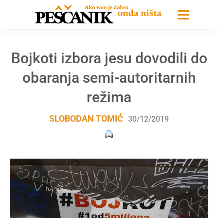
Bojkoti izbora jesu dovodili do
obaranja semi-autoritarnih
režima
SLOBODAN TOMIĆ
30/12/2019