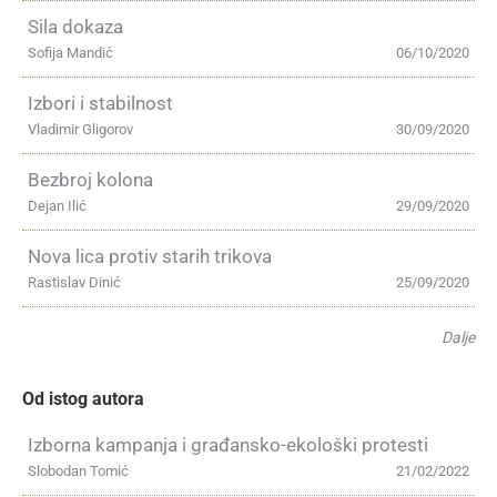
Sila dokaza
Sofija Mandić
06/10/2020
Izbori i stabilnost
Vladimir Gligorov
30/09/2020
Bezbroj kolona
Dejan Ilić
29/09/2020
Nova lica protiv starih trikova
Rastislav Dinić
25/09/2020
Dalje
Od istog autora
Izborna kampanja i građansko-ekološki protesti
Slobodan Tomić
21/02/2022