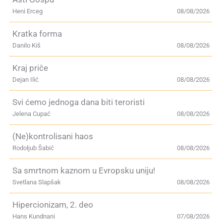
Heni Erceg
08/08/2026
Kratka forma
Danilo Kiš
08/08/2026
Kraj priče
Dejan Ilić
08/08/2026
Svi ćemo jednoga dana biti teroristi
Jelena Cupać
08/08/2026
(Ne)kontrolisani haos
Rodoljub Šabić
08/08/2026
Sa smrtnom kaznom u Evropsku uniju!
Svetlana Slapšak
08/08/2026
Hipercionizam, 2. deo
Hans Kundnani
07/08/2026