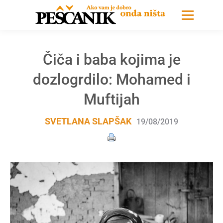
Čiča i baba kojima je
dozlogrdilo: Mohamed i
Muftijah
SVETLANA SLAPŠAK
19/08/2019