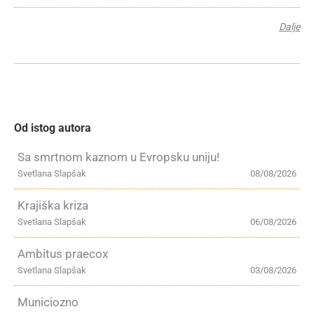
Dalje
Od istog autora
Sa smrtnom kaznom u Evropsku uniju!
Svetlana Slapšak
08/08/2026
Krajiška kriza
Svetlana Slapšak
06/08/2026
Ambitus praecox
Svetlana Slapšak
03/08/2026
Municiozno