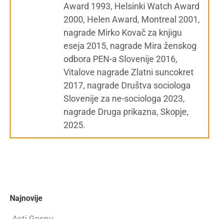
Award 1993, Helsinki Watch Award
2000, Helen Award, Montreal 2001,
nagrade Mirko Kovač za knjigu
eseja 2015, nagrade Mira ženskog
odbora PEN-a Slovenije 2016,
Vitalove nagrade Zlatni suncokret
2017, nagrade Društva sociologa
Slovenije za ne-sociologa 2023,
nagrade Druga prikazna, Skopje,
2025.
Najnovije
Asti Gospu