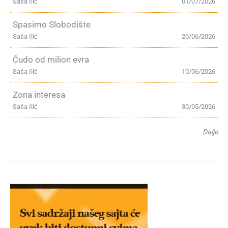
Saša Ilić
01/07/2026
Spasimo Slobodište
Saša Ilić
20/06/2026
Čudo od milion evra
Saša Ilić
10/06/2026
Zona interesa
Saša Ilić
30/05/2026
Dalje