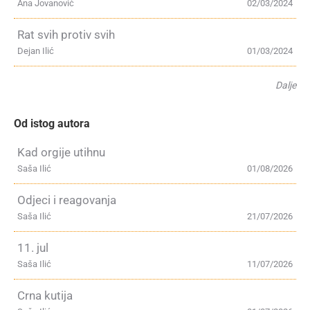
Ana Jovanović
02/03/2024
Rat svih protiv svih
Dejan Ilić
01/03/2024
Dalje
Od istog autora
Kad orgije utihnu
Saša Ilić
01/08/2026
Odjeci i reagovanja
Saša Ilić
21/07/2026
11. jul
Saša Ilić
11/07/2026
Crna kutija