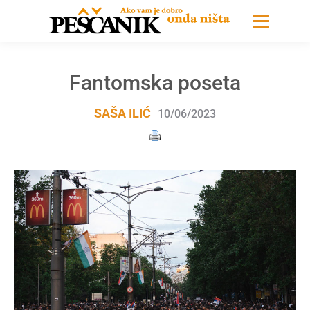
Fantomska poseta
SAŠA ILIĆ
10/06/2023