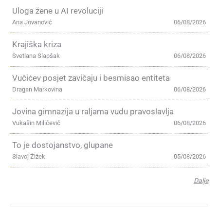
Uloga žene u AI revoluciji
Ana Jovanović
06/08/2026
Krajiška kriza
Svetlana Slapšak
06/08/2026
Vučićev posjet zavičaju i besmisao entiteta
Dragan Markovina
06/08/2026
Jovina gimnazija u raljama vudu pravoslavlja
Vukašin Milićević
06/08/2026
To je dostojanstvo, glupane
Slavoj Žižek
05/08/2026
Dalje