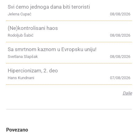
Svi ćemo jednoga dana biti teroristi
Jelena Cupać
08/08/2026
(Ne)kontrolisani haos
Rodoljub Šabić
08/08/2026
Sa smrtnom kaznom u Evropsku uniju!
Svetlana Slapšak
08/08/2026
Hipercionizam, 2. deo
Hans Kundnani
07/08/2026
Dalje
Povezano