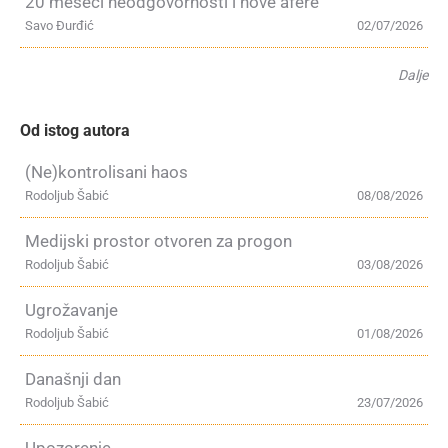
20 meseci neodgovornosti i nove afere
Savo Đurđić
02/07/2026
Dalje
Od istog autora
(Ne)kontrolisani haos
Rodoljub Šabić
08/08/2026
Medijski prostor otvoren za progon
Rodoljub Šabić
03/08/2026
Ugrožavanje
Rodoljub Šabić
01/08/2026
Današnji dan
Rodoljub Šabić
23/07/2026