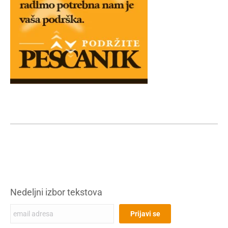
Nedeljni izbor tekstova