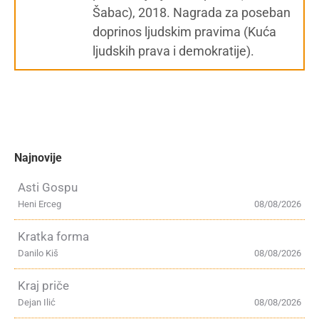
Šabac), 2018. Nagrada za poseban
doprinos ljudskim pravima (Kuća
ljudskih prava i demokratije).
Najnovije
Asti Gospu
Heni Erceg
08/08/2026
Kratka forma
Danilo Kiš
08/08/2026
Kraj priče
Dejan Ilić
08/08/2026