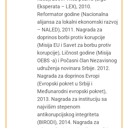
Eksperata – LEX), 2010.
Reformator godine (Nacionalna
alijansa za lokalni ekonomski razvoj
– NALED), 2011. Nagrada za
doprinos borbi protiv korupcije
(Misija EU i Savet za borbu protiv
korupcije), Ličnost godine (Misija
OEBS -a) i Počasni član Nezavisnog
udruženja novinara Srbije. 2012.
Nagrada za doprinos Evropi
(Evropski pokret u Srbiji i
Međunarodni evropski pokret),
2013. Nagrada za instituciju sa
najvišim stepenom
antikorupcijskog integriteta
(BIRODI), 2014. Nagrada za