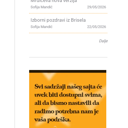
Mrdićeva nova verzija
Sofija Mandić
29/05/2026
Izborni pozdravi iz Brisela
Sofija Mandić
22/05/2026
Dalje