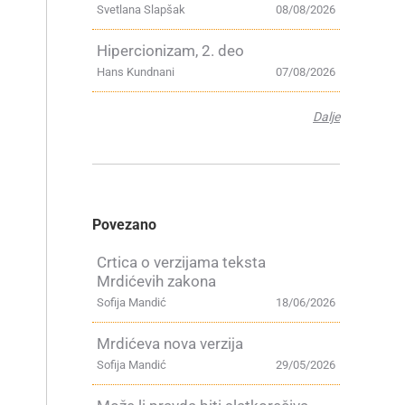
Svetlana Slapšak
08/08/2026
Hipercionizam, 2. deo
Hans Kundnani
07/08/2026
Dalje
Povezano
Crtica o verzijama teksta
Mrdićevih zakona
Sofija Mandić
18/06/2026
Mrdićeva nova verzija
Sofija Mandić
29/05/2026