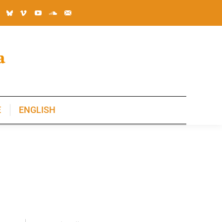
E
ENGLISH
E
ENGLISH