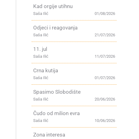
Kad orgije utihnu
Saša Ilić
01/08/2026
Odjeci i reagovanja
Saša Ilić
21/07/2026
11. jul
Saša Ilić
11/07/2026
Crna kutija
Saša Ilić
01/07/2026
Spasimo Slobodište
Saša Ilić
20/06/2026
Čudo od milion evra
Saša Ilić
10/06/2026
Zona interesa