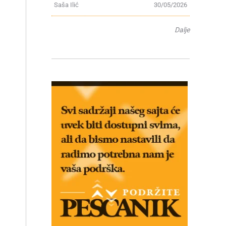
Saša Ilić
30/05/2026
Dalje