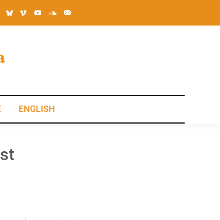
E
ENGLISH
E
ENGLISH
st