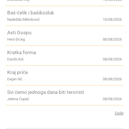
Baš-čelik i bašibozluk
Nadežda Milenković
10/08/2026
Asti Gospu
Heni Erceg
08/08/2026
Kratka forma
Danilo Kiš
08/08/2026
Kraj priče
Dejan Ilić
08/08/2026
Svi ćemo jednoga dana biti teroristi
Jelena Cupać
08/08/2026
Dalje