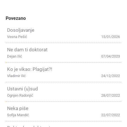
Povezano
Dosoljavanje
Vesna Pešić
15/01/2026
Ne dam ti doktorat
Dejan Ilić
07/04/2023
Ko je vikao: Plagijat?!
Vladimir Ilić
24/12/2022
Ustavni (u)sud
Ognjen Radonjić
28/07/2022
Neka piše
Sofija Mandić
22/07/2022