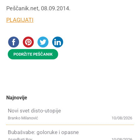
Peščanik.net, 08.09.2014.
PLAGIJATI
PODRŽITE PEŠČANIK
Najnovije
Novi svet disto-utopije
Branko Milanović
10/08/2026
Bubašvabe: goloruke i opasne
Arundhati Roy
10/08/2026