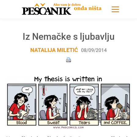
Iz Nemačke s ljubavlju
NATALIJA MILETIĆ
08/09/2014