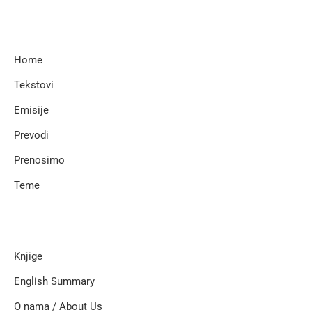
Home
Tekstovi
Emisije
Prevodi
Prenosimo
Teme
Knjige
English Summary
O nama / About Us