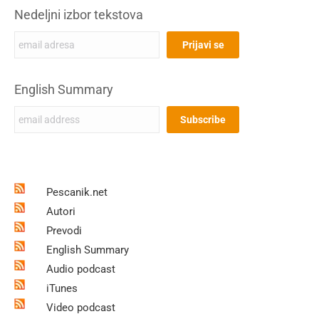
Nedeljni izbor tekstova
English Summary
Pescanik.net
Autori
Prevodi
English Summary
Audio podcast
iTunes
Video podcast