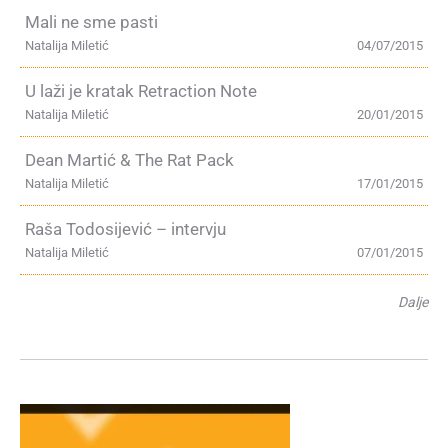
Mali ne sme pasti
Natalija Miletić
04/07/2015
U laži je kratak Retraction Note
Natalija Miletić
20/01/2015
Dean Martić & The Rat Pack
Natalija Miletić
17/01/2015
Raša Todosijević – intervju
Natalija Miletić
07/01/2015
Dalje